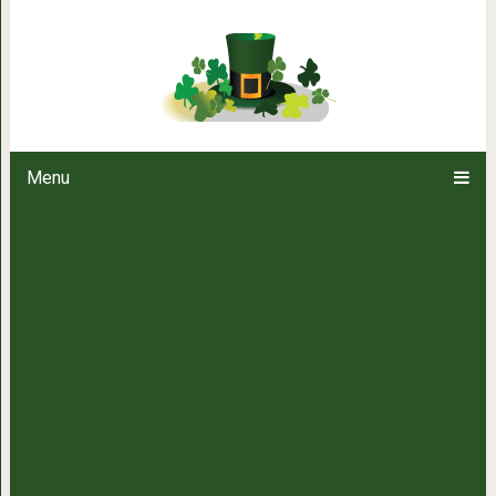
Сметанный десерт с желатином
Menu