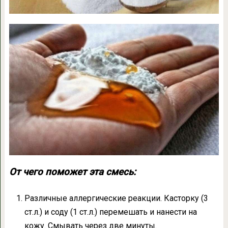
От чего поможет эта смесь:
Различные аллергические реакции. Касторку (3
ст.л.) и соду (1 ст.л.) перемешать и нанести на
кожу. Смывать через две минуты.