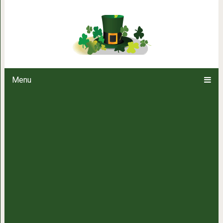
Смесь касторового масла и сод
лучше лек
Menu