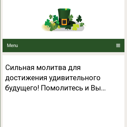
Сильная молитва для достижен
Помолитес
Menu
Сильная молитва для
достижения удивительного
будущего! Помолитесь и Вы…