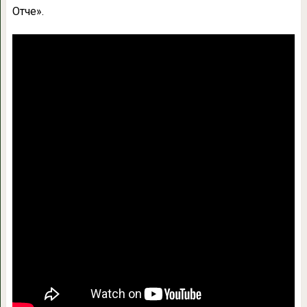
Отче».