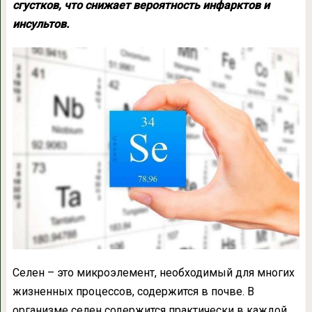
сгустков, что снижает вероятность инфарктов и
инсультов.
Селен – это микроэлемент, необходимый для многих
жизненных процессов, содержится в почве. В
организме селен содержится практически в каждой