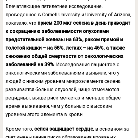
Впечатляющее пятилетнее исследование,
проведенное в Cornell University и University of Arizona,
показало, что
прием 200 мкг селена в день приводит
к сокращению заболеваемости опухолями
предстательной железы на 63%, раком прямой и
толстой кишки – на 58%, легких – на 46%, а также
снижению общей смертности от онкологических
заболеваний на 39%
. Исследования пациентов с
онкологическими заболеваниями выявили, что у
людей с низким уровнем микроэлемента селена
развивается больше опухолей, чаще отмечаются
рецидивы, выше риск метастаз и меньше общее
время выживания, чем у больных с высоким
уровнем этого элемента в крови.
Кроме того,
селен защищает сердце
, в основном за
счет уменьшения риска образования кровяных