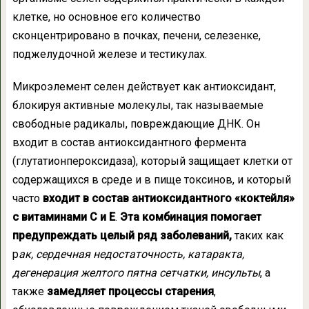
клетке, но основное его количество
сконцентрировано в почках, печени, селезенке,
поджелудочной железе и тестикулах.
Микроэлемент селен действует как антиоксидант,
блокируя активные молекулы, так называемые
свободные радикалы, повреждающие ДНК. Он
входит в состав антиоксидантного фермента
(глутатионпероксидаза), который защищает клетки от
содержащихся в среде и в пище токсинов, и который
часто
входит в состав антиоксидантного «коктейля»
с витаминами С и Е
.
Эта комбинация помогает
предупреждать целый ряд заболеваний,
таких как
р
ак, сердечная недостаточность, катаракта,
дегенерация желтого пятна сетчатки, инсульты
, а
также
замедляет процессы старения
,