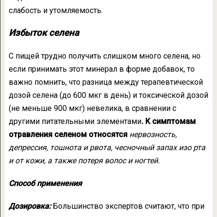
слабость и утомляемость.
Избыток селена
С пищей трудно получить слишком много селена, но
если принимать этот минерал в форме добавок, то
важно помнить, что разница между терапевтической
дозой селена (до 600 мкг в день) и токсической дозой
(не меньше 900 мкг) невелика, в сравнении с
другими питательными элементами
. К симптомам
отравления селеном относятся
нервозность,
депрессия, тошнота и рвота, чесночный запах изо рта
и от кожи, а также потеря волос и ногтей.
Способ применения
Дозировка:
Большинство экспертов считают, что при