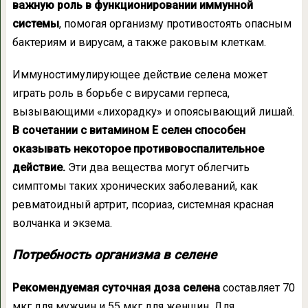
важную роль в функционировании иммунной
системы
, помогая организму противостоять опасным
бактериям и вирусам, а также раковым клеткам.
Иммуностимулирующее действие селена может
играть роль в борьбе с вирусами герпеса,
вызывающими «лихорадку» и опоясывающий лишай.
В сочетании с витамином Е селен способен
оказывать некоторое противовоспалительное
действие.
Эти два вещества могут облегчить
симптомы таких хронических заболеваний, как
ревматоидный артрит, псориаз, системная красная
волчанка и экзема.
Потребность организма в селене
Рекомендуемая суточная доза селена
составляет 70
мкг для мужчин и 55 мкг для женщин. Для