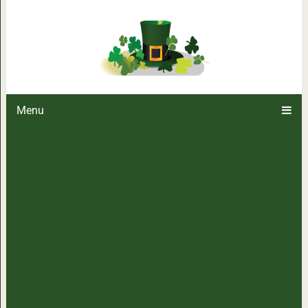
Секреты настоящего
Menu