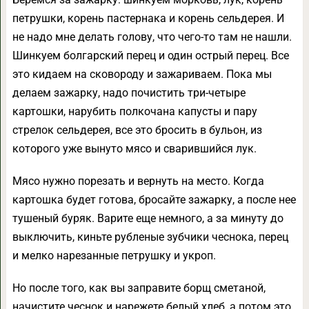
петрушки, корень пастернака и корень сельдерея. И
не надо мне делать голову, что чего-то там не нашли.
Шинкуем болгарский перец и один острый перец. Все
это кидаем на сковороду и зажариваем. Пока мы
делаем зажарку, надо почистить три-четыре
картошки, нарубить полкочана капусты и пару
стрелок сельдерея, все это бросить в бульон, из
которого уже вынуто мясо и сварившийся лук.
Мясо нужно порезать и вернуть на место. Когда
картошка будет готова, бросайте зажарку, а после нее
тушеный буряк. Варите еще немного, а за минуту до
выключить, киньте рубленые зубчики чеснока, перец
и мелко нарезанные петрушку и укроп.
Но после того, как вы заправите борщ сметаной,
начистите чеснок и нарежете белый хлеб, а потом это