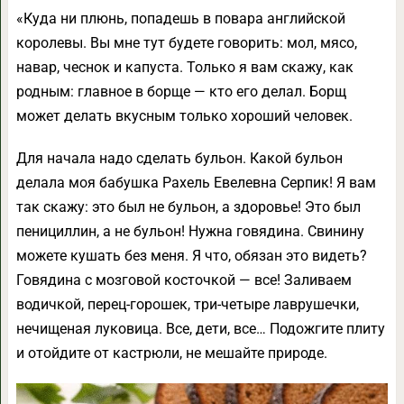
«Куда ни плюнь, попадешь в повара английской
королевы. Вы мне тут будете говорить: мол, мясо,
навар, чеснок и капуста. Только я вам скажу, как
родным: главное в борще — кто его делал. Борщ
может делать вкусным только хороший человек.
Для начала надо сделать бульон. Какой бульон
делала моя бабушка Рахель Евелевна Серпик! Я вам
так скажу: это был не бульон, а здоровье! Это был
пенициллин, а не бульон! Нужна говядина. Свинину
можете кушать без меня. Я что, обязан это видеть?
Говядина с мозговой косточкой — все! Заливаем
водичкой, перец-горошек, три-четыре лаврушечки,
нечищеная луковица. Все, дети, все… Подожгите плиту
и отойдите от кастрюли, не мешайте природе.