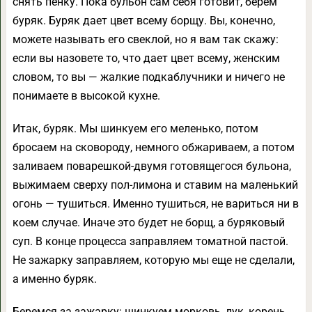
снять пенку. Пока бульон сам себя готовит, берем
буряк. Буряк дает цвет всему борщу. Вы, конечно,
можете называть его свеклой, но я вам так скажу:
если вы назовете то, что дает цвет всему, женским
словом, то вы — жалкие подкаблучники и ничего не
понимаете в высокой кухне.
Итак, буряк. Мы шинкуем его меленько, потом
бросаем на сковороду, немного обжариваем, а потом
заливаем поварешкой-двумя готовящегося бульона,
выжимаем сверху пол-лимона и ставим на маленький
огонь — тушиться. Именно тушиться, не вариться ни в
коем случае. Иначе это будет не борщ, а буряковый
суп. В конце процесса заправляем томатной пастой.
Не зажарку заправляем, которую мы еще не сделали,
а именно буряк.
Беремся за зажарку: шинкуем морковь, лук, корень