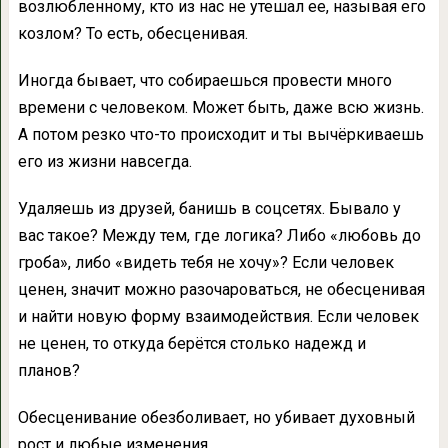
возлюбленному, кто из нас не утешал ее, называя его
козлом? То есть, обесценивая.
Иногда бывает, что собираешься провести много
времени с человеком. Может быть, даже всю жизнь.
А потом резко что-то происходит и ты вычёркиваешь
его из жизни навсегда.
Удаляешь из друзей, банишь в соцсетях. Бывало у
вас такое? Между тем, где логика? Либо «любовь до
гроба», либо «видеть тебя не хочу»? Если человек
ценен, значит можно разочароваться, не обесценивая
и найти новую форму взаимодействия. Если человек
не ценен, то откуда берётся столько надежд и
планов?
Обесценивание обезболивает, но убивает духовный
рост и любые изменения.