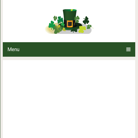
Самые сочные куриные от
Menu