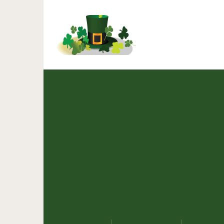
Родители и дети 
очарова