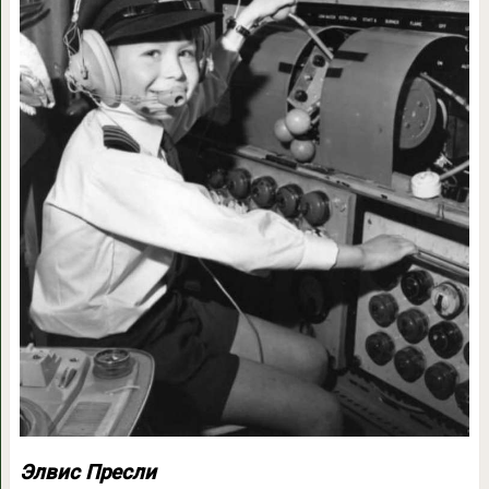
Элвис Пресли