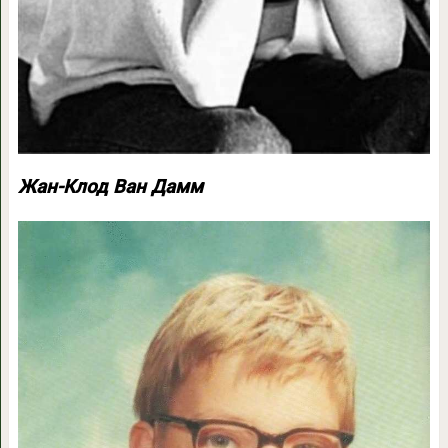
Жан-Клод Ван Дамм