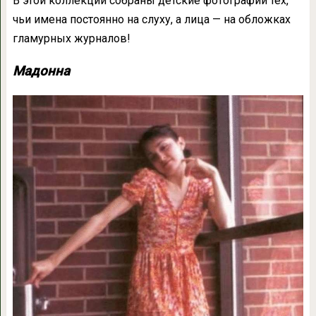
В этой коллекции собраны детские фотографии тех,
чьи имена постоянно на слуху, а лица — на обложках
гламурных журналов!
Мадонна