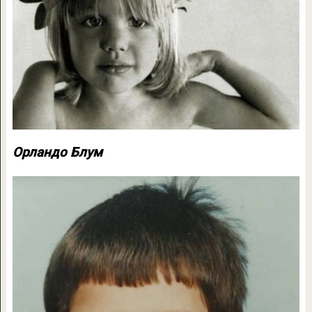
Орландо Блум