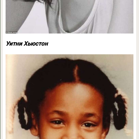
Уитни Хьюстон