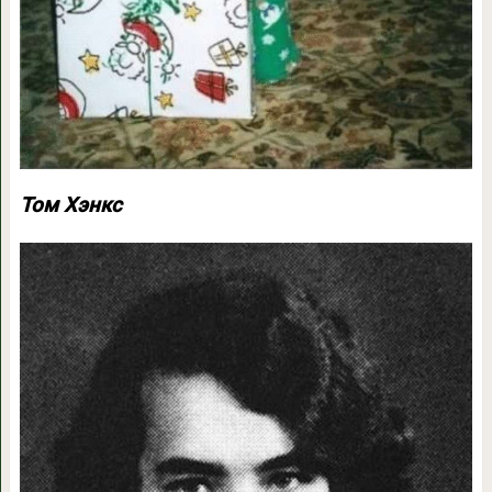
Том Хэнкс