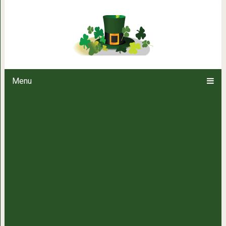
Редкие детские фотогр
Menu