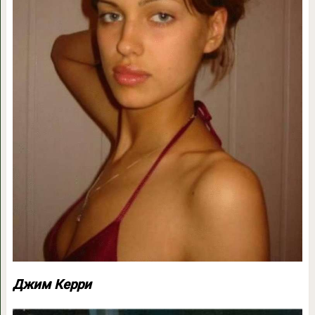
Джим Керри