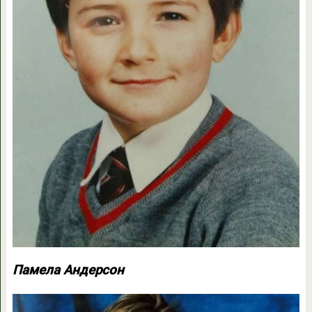
Памела Андерсон