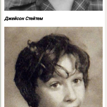
Джейсон Стейтем