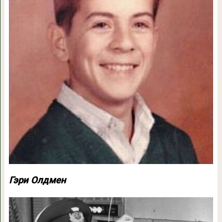
Гэри Олдмен