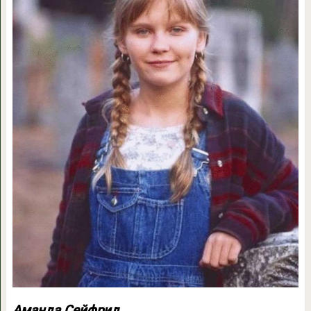
Аманда Сейфрид