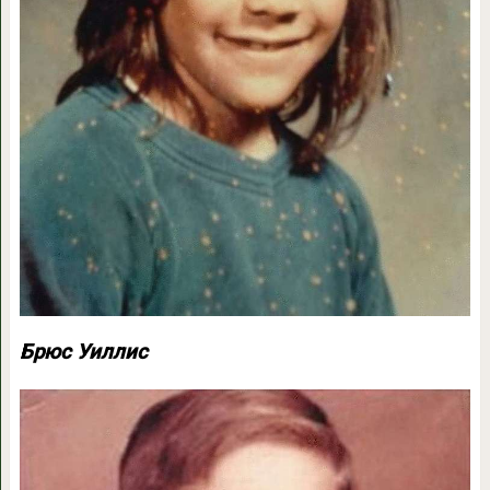
Брюс Уиллис