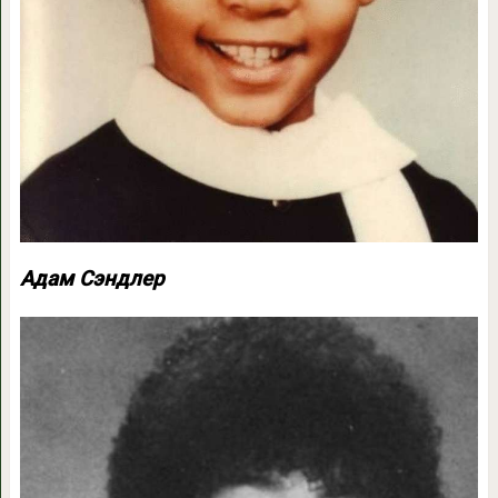
Адам Сэндлер