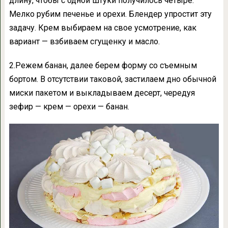
длину, чтобы с одной штуки получилось четыре.
Мелко рубим печенье и орехи. Блендер упростит эту
задачу. Крем выбираем на свое усмотрение, как
вариант — взбиваем сгущенку и масло.
2.Режем банан, далее берем форму со съемным
бортом. В отсутствии таковой, застилаем дно обычной
миски пакетом и выкладываем десерт, чередуя
зефир — крем — орехи — банан.