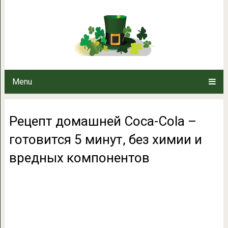
Рецепт домашней Coca-Cola – го
вредных ко
Menu
Рецепт домашней Coca-Cola –
готовится 5 минут, без химии и
вредных компонентов