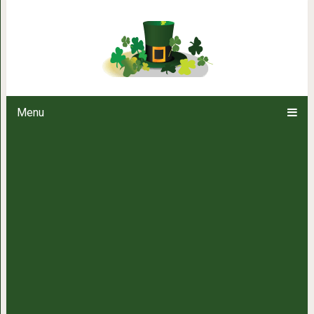
Рассказ «Чуж
Menu