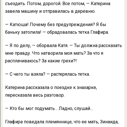
съездить. Потом, дорогой. Все потом, — Катерина
завела машину и отправилась в деревню.
— Катюша! Почему без предупреждения? Я бы
баньку затопила! — обрадовалась тетка Глафира.
— Я по делу, — оборвала Катя. — Ты должна рассказать
мне правду. Что натворила моя мать? За что я
расплачиваюсь? За какие грехи?!
— С чего ты взяла? — растерялась тетка.
Катерина рассказала о поездке к знахарке,
пересказала весь разговор.
— Кто бы мог подумать… Ладно, слушай…
Глафира поведала племяннице, что ее мать, Зинаида,