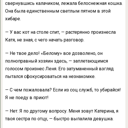
свернувшись калачиком, лежала белоснежная кошка.
Она была единственным светлым пятном в этой
хибаре.
— У вас кот на столе спит, — растерянно произнесла
Катя, не зная, с чего начать разговор.
— Не твое дело! «Белому» все дозволено, он
полноправный хозяин здесь, — заплетающимся
голосом произнес Леня. Его затуманенный взгляд
пытался сфокусироваться на незнакомке.
— С чем пожаловала? Если из соц служб, то убирайся!
Я не поеду в приют!
— Нет. Я по другому вопросу. Меня зовут Катерина, я
твоя сестра по отцу, — быстро выпалила девушка.