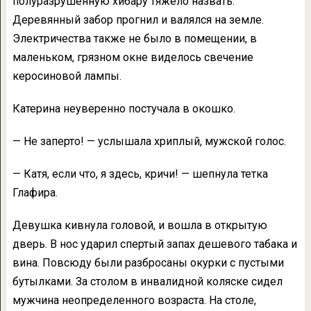
полуразрушенную хибару тяжело назвать.
Деревянный забор прогнил и валялся на земле.
Электричества также не было в помещении, в
маленьком, грязном окне виделось свечение
керосиновой лампы.
Катерина неуверенно постучала в окошко.
— Не заперто! — услышала хриплый, мужской голос.
— Катя, если что, я здесь, кричи! — шепнула тетка
Глафира.
Девушка кивнула головой, и вошла в открытую
дверь. В нос ударил спертый запах дешевого табака и
вина. Повсюду были разбросаны окурки с пустыми
бутылками. За столом в инвалидной коляске сидел
мужчина неопределенного возраста. На столе,