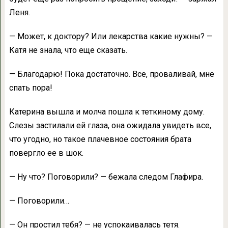
Леня.
— Может, к доктору? Или лекарства какие нужны? —
Катя не знала, что еще сказать.
— Благодарю! Пока достаточно. Все, проваливай, мне
спать пора!
Катерина вышла и молча пошла к теткиному дому.
Слезы застилали ей глаза, она ожидала увидеть все,
что угодно, но такое плачевное состояния брата
повергло ее в шок.
— Ну что? Поговорили? — бежала следом Глафира.
— Поговорили…
— Он простил тебя? — не успокаивалась тетя.