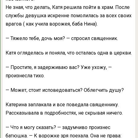
Не зная, что делать, Катя решила пойти в храм. После
службы девушка искренне помолилась за всех своих
врагов ( как учила ворожея, баба Нина).
— Тяжело тебе, дочь моя? — спросил священник.
Катя огляделась и поняла, что осталась одна в церкви.
— Простите, я задерживаю вас? Уже ухожу, —
произнесла тихо.
— Может, стоит исповедоваться? Облегчить душу?
Катерина заплакала и все поведала священнику.
Рассказывала в подробностях, не скрывая ничего.
— Что я могу сказать? — задумчиво произнес
батюшка. — К ворожке зря поехала. Она не права: