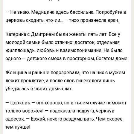
— Не знаю. Медицина здесь бессильна. Попробуйте в
церковь сходить, что-ли… — тихо произнесла врач.
Катерина с Дмитрием были женаты пять лет. Все у
молодой семьи было отлично: достаток, отдельная
жилплощадь, любовь и взаимопонимание. Не было
одного — детского смеха в просторном, богатом доме.
Женщина и раньше подозревала, что на них с мужем
лежит проклятие, а после слов гинеколога лишь
убедилась в своих домыслах.
— Церковь — это хорошо, но в твоем случае поможет
только ворожея! — подсказала подруга, черкнув
адресок. — Езжай, нечего раздумывать. Чем скорее,
тем лучше!