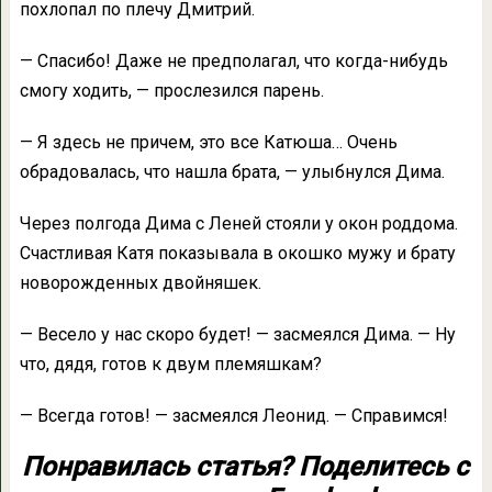
похлопал по плечу Дмитрий.
— Спасибо! Даже не предполагал, что когда-нибудь
смогу ходить, — прослезился парень.
— Я здесь не причем, это все Катюша… Очень
обрадовалась, что нашла брата, — улыбнулся Дима.
Через полгода Дима с Леней стояли у окон роддома.
Счастливая Катя показывала в окошко мужу и брату
новорожденных двойняшек.
— Весело у нас скоро будет! — засмеялся Дима. — Ну
что, дядя, готов к двум племяшкам?
— Всегда готов! — засмеялся Леонид. — Справимся!
Понравилась статья? Поделитесь с