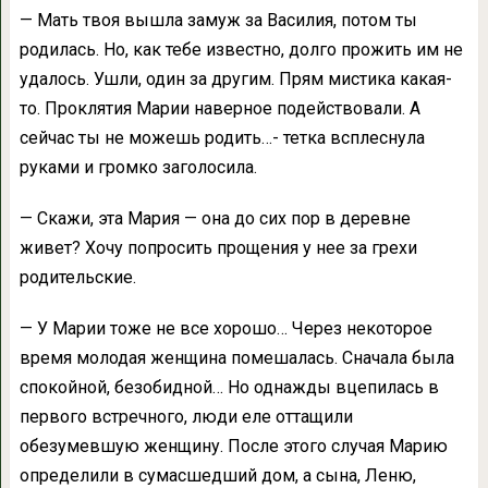
— Мать твоя вышла замуж за Василия, потом ты
родилась. Но, как тебе известно, долго прожить им не
удалось. Ушли, один за другим. Прям мистика какая-
то. Проклятия Марии наверное подействовали. А
сейчас ты не можешь родить…- тетка всплеснула
руками и громко заголосила.
— Скажи, эта Мария — она до сих пор в деревне
живет? Хочу попросить прощения у нее за грехи
родительские.
— У Марии тоже не все хорошо… Через некоторое
время молодая женщина помешалась. Сначала была
спокойной, безобидной… Но однажды вцепилась в
первого встречного, люди еле оттащили
обезумевшую женщину. После этого случая Марию
определили в сумасшедший дом, а сына, Леню,