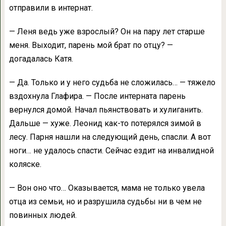
отправили в интернат.
— Леня ведь уже взрослый? Он на пару лет старше
меня. Выходит, парень мой брат по отцу? —
догадалась Катя.
— Да. Только и у него судьба не сложилась… — тяжело
вздохнула Глафира. — После интерната парень
вернулся домой. Начал пьянствовать и хулиганить.
Дальше — хуже. Леонид как-то потерялся зимой в
лесу. Парня нашли на следующий день, спасли. А вот
ноги… не удалось спасти. Сейчас ездит на инвалидной
коляске.
— Вон оно что… Оказывается, мама не только увела
отца из семьи, но и разрушила судьбы ни в чем не
повинных людей.