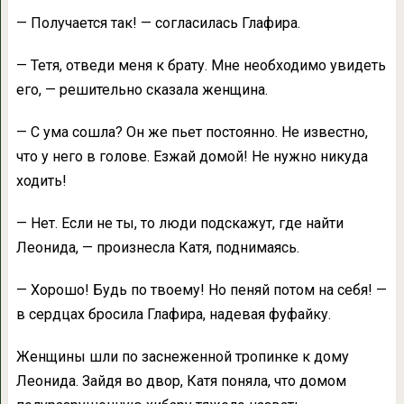
— Получается так! — согласилась Глафира.
— Тетя, отведи меня к брату. Мне необходимо увидеть
его, — решительно сказала женщина.
— С ума сошла? Он же пьет постоянно. Не известно,
что у него в голове. Езжай домой! Не нужно никуда
ходить!
— Нет. Если не ты, то люди подскажут, где найти
Леонида, — произнесла Катя, поднимаясь.
— Хорошо! Будь по твоему! Но пеняй потом на себя! —
в сердцах бросила Глафира, надевая фуфайку.
Женщины шли по заснеженной тропинке к дому
Леонида. Зайдя во двор, Катя поняла, что домом