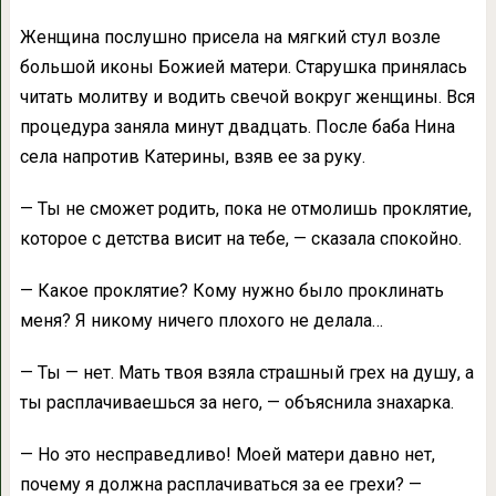
Женщина послушно присела на мягкий стул возле
большой иконы Божией матери. Старушка принялась
читать молитву и водить свечой вокруг женщины. Вся
процедура заняла минут двадцать. После баба Нина
села напротив Катерины, взяв ее за руку.
— Ты не сможет родить, пока не отмолишь проклятие,
которое с детства висит на тебе, — сказала спокойно.
— Какое проклятие? Кому нужно было проклинать
меня? Я никому ничего плохого не делала…
— Ты — нет. Мать твоя взяла страшный грех на душу, а
ты расплачиваешься за него, — объяснила знахарка.
— Но это несправедливо! Моей матери давно нет,
почему я должна расплачиваться за ее грехи? —