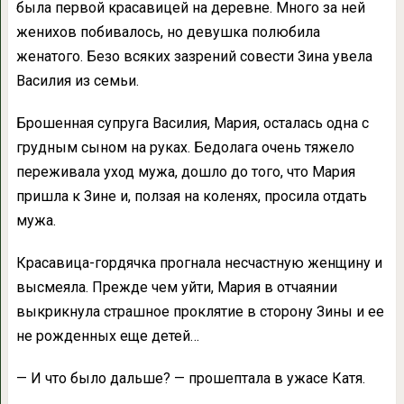
была первой красавицей на деревне. Много за ней
женихов побивалось, но девушка полюбила
женатого. Безо всяких зазрений совести Зина увела
Василия из семьи.
Брошенная супруга Василия, Мария, осталась одна с
грудным сыном на руках. Бедолага очень тяжело
переживала уход мужа, дошло до того, что Мария
пришла к Зине и, ползая на коленях, просила отдать
мужа.
Красавица-гордячка прогнала несчастную женщину и
высмеяла. Прежде чем уйти, Мария в отчаянии
выкрикнула страшное проклятие в сторону Зины и ее
не рожденных еще детей…
— И что было дальше? — прошептала в ужасе Катя.