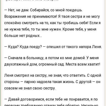
— Нет, не дам. Собирайся, со мной поедешь.
Возражения не принимаются! Я твоя сестра и не могу
спокойно смотреть на то, как ты гробишь себя! Если я
не нужна тебе, то ты мне нужен. Кроме тебя, у меня
больше нет родных…
— Куда? Куда поеду? — опешил от такого напора Леня.
— Сначала в больницу, а потом ко мне домой. У меня
двухэтажный дом, огромный сад. Места всем хватит!
Леня смотрел на сестру, не зная, что ответить. С одной
стороны — парню надоела такая жизнь. С другой — он
совсем не знал свою сестру.
— Давай договоримся, если тебе не понравится, я по
первому требованию отвезу тебя обратно. Насильно