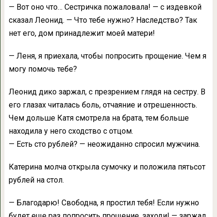
— Вот оно что… Сестричка пожаловала! — с издевкой
сказал Леонид. — Что тебе нужно? Наследство? Так
нет его, дом принадлежит моей матери!
— Леня, я приехала, чтобы попросить прощение. Чем я
могу помочь тебе?
Леонид дико заржал, с презрением глядя на сестру. В
его глазах читалась боль, отчаяние и отрешенность.
Чем дольше Катя смотрела на брата, тем больше
находила у него сходство с отцом.
— Есть сто рублей? — неожиданно спросил мужчина.
Катерина молча открыла сумочку и положила пятьсот
рублей на стол.
— Благодарю! Свободна, я простил тебя! Если нужно
будет еще раз попросить прощение, заходи! — заржал