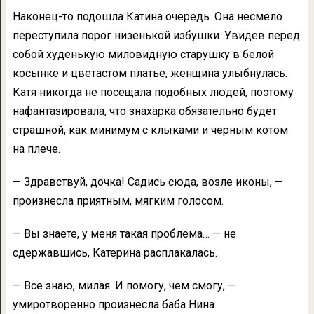
Наконец-то подошла Катина очередь. Она несмело
переступила порог низенькой избушки. Увидев перед
собой худенькую миловидную старушку в белой
косынке и цветастом платье, женщина улыбнулась.
Катя никогда не посещала подобных людей, поэтому
нафантазировала, что знахарка обязательно будет
страшной, как минимум с клыками и черным котом
на плече.
— Здравствуй, дочка! Садись сюда, возле иконы, —
произнесла приятным, мягким голосом.
— Вы знаете, у меня такая проблема… — не
сдержавшись, Катерина расплакалась.
— Все знаю, милая. И помогу, чем смогу, —
умиротворенно произнесла баба Нина.