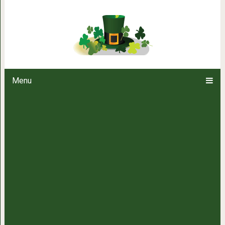
Проверенный рецепт вос
Menu