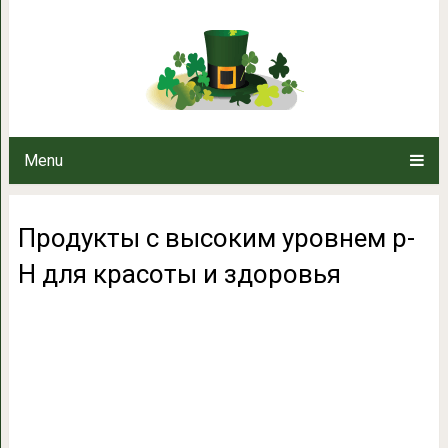
Продукты с высоким уровнем p
Menu
Продукты с высоким уровнем p-
H для красоты и здоровья