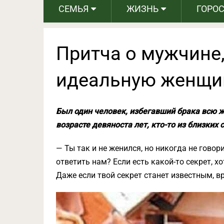
СЕМЬЯ
ЖИЗНЬ
ГОРО
Притча о мужчине
идеальную женщи
Был один человек, избегавший брака всю ж
возрасте девяноста лет, кто-то из близких 
— Ты так и не женился, но никогда не говор
ответить нам? Если есть какой-то секрет, х
Даже если твой секрет станет известным, вр