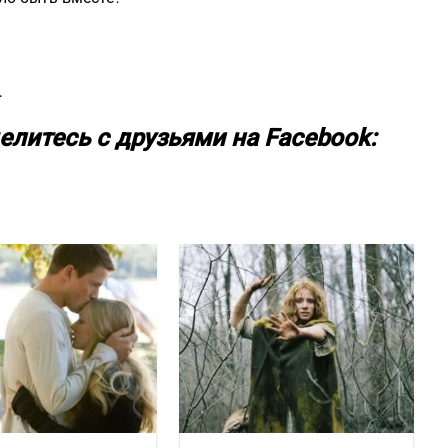
…
елитесь с друзьями на Facebook: