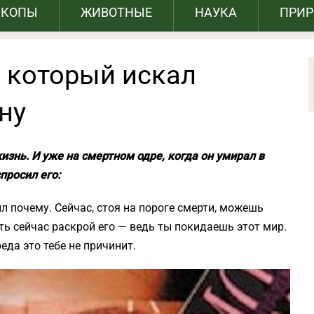
СКОПЫ
ЖИВОТНЫЕ
НАУКА
ПРИ
, который искал
ну
изнь. И уже на смертном одре, когда он умирал в
спросил его:
ил почему. Сейчас, стоя на пороге смерти, можешь
оть сейчас раскрой его — ведь ты покидаешь этот мир.
еда это тебе не причинит.