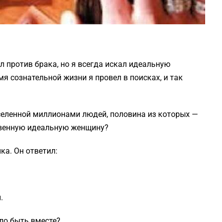
ыл против брака, но я всегда искал идеальную
мя сознательной жизни я провел в поисках, и так
аселенной миллионами людей, половина из которых —
твенную идеальную женщину?
ка. Он ответил:
.
ло быть вместе?