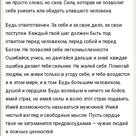
не просто слово, но сила. Сила, которая не позволит
себе унизить или обидеть упавшего человека.
Будь ответственен. За себя и за свое дело, за свои
поступки. Каждый твой шаг должен быть под
ответом перед человеком, перед собой и перед
Богом. Не позволяй себе легкомысленности.
Ошибайся, учись, но двигайся дальше и знай: каждая
ошибка делает тебя сильнее. Не жалей себя. Помогай
людям, не живи только в угоду себе, и тебе воздастся
и в этом мире, и в том. Будь большим человеком,
душой и сердцем. Будь волевым и ничего не бойся,
имей страх, но имей силы и волю этот страх подавить.
Имей возможность называться мужчиной. Имей
чистый взгляд и свободные мысли. Пусть сердце
твое не затуманится предрассудками — чужих людей
и ложных ценностей.