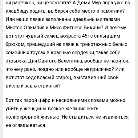
ни растяжек, ни целлюлита? А Деми Мур пора уже по
кладбищу ходить, выбирая себе место и памятник?
Или наши пляжи заполнены идеальными телами
Мистер Олимпия и Мисс Фитнесс Бикини? И почему
вот этот чудный самец возраста 45+с оплывшим
брюхом, пришедший на пляж в трикотажных белых
семейных трусах в красные сердечки, такая себе
отрыжка Дня Святого Валентина, вообще не парится,
что ему рано, поздно или вообще неприлично? Или
вот этот седовласый старец, выставивший свой
вислый зад в стрингах?
Вот так парой цифр и несколькими словами можно
убить у женщины всякое желание жить
полнокровной жизнью. Не стыдиться, не извиняться,
не оглядываться.