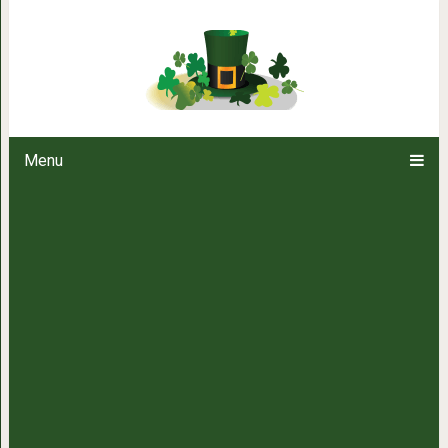
«Поздно мне уже»: перестаньт
Menu