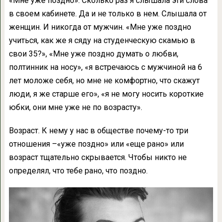
«Мне уже поздно». Сколько раз я слышала эти слова
в своем кабинете. Да и не только в нем. Слышала от
женщин. И никогда от мужчин. «Мне уже поздно
учиться, как же я сяду на студенческую скамью в
свои 35?», «Мне уже поздно думать о любви,
полтинник на носу», «я встречаюсь с мужчиной на 6
лет моложе себя, но мне не комфортно, что скажут
люди, я же старше его», «я не могу носить короткие
юбки, они мне уже не по возрасту».
Возраст. К нему у нас в обществе почему-то три
отношения –«уже поздно» или «еще рано» или
возраст тщательно скрывается. Чтобы никто не
определял, что тебе рано, что поздно.