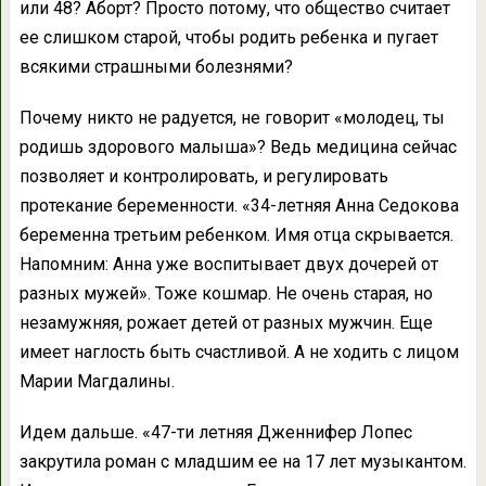
или 48? Аборт? Просто потому, что общество считает
ее слишком старой, чтобы родить ребенка и пугает
всякими страшными болезнями?
Почему никто не радуется, не говорит «молодец, ты
родишь здорового малыша»? Ведь медицина сейчас
позволяет и контролировать, и регулировать
протекание беременности. «34-летняя Анна Седокова
беременна третьим ребенком. Имя отца скрывается.
Напомним: Анна уже воспитывает двух дочерей от
разных мужей». Тоже кошмар. Не очень старая, но
незамужняя, рожает детей от разных мужчин. Еще
имеет наглость быть счастливой. А не ходить с лицом
Марии Магдалины.
Идем дальше. «47-ти летняя Дженнифер Лопес
закрутила роман с младшим ее на 17 лет музыкантом.