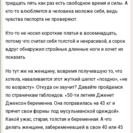
тридцать пять как раз есть свободное время и силы. А
кто-то влюбляется в человека моложе себя, ведь
чувства паспорта не проверяют.
Кто-то не носил короткие платья в восемнадцать,
потому что считал себя толстой и некрасивой, а сорок
вдруг обнаружил стройные длинные ноги и хочет их
показать.
Но тут же на женщину, вовремя получившую то, что
хотела, наваливается этот жуткий шепот «поздно», «не
по возрасту». Откуда он звучит? Давайте пройдемся
по страничкам таблоидов. «50-ти летняя Дженет
Джексон беременна. Она поправилась на 43 кг и
прячет свои формы под мусульманской одеждой».
Какой ужас, старая, толстая и беременная. А что
делать женщине, забеременевшей в свои 40 или 45