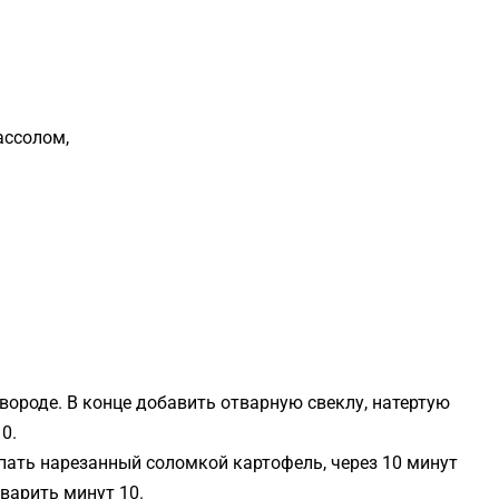
ассолом,
вороде. В конце добавить отварную свеклу, натертую
0.
ыпать нарезанный соломкой картофель, через 10 минут
варить минут 10.