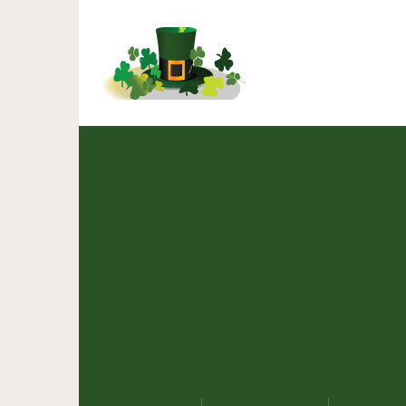
Постный борщ — рецеп