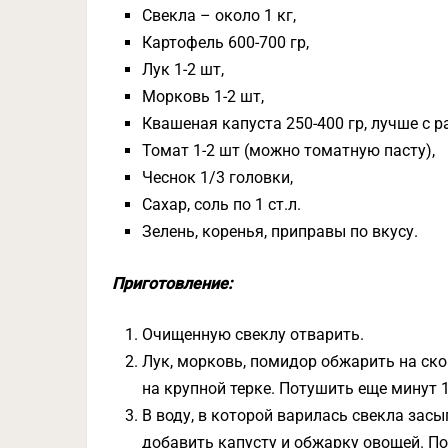
Свекла – около 1 кг,
Картофель 600-700 гр,
Лук 1-2 шт,
Морковь 1-2 шт,
Квашеная капуста 250-400 гр, лучше с р
Томат 1-2 шт (можно томатную пасту),
Чеснок 1/3 головки,
Сахар, соль по 1 ст.л.
Зелень, коренья, приправы по вкусу.
Приготовление:
Очищенную свеклу отварить.
Лук, морковь, помидор обжарить на ско
на крупной терке. Потушить еще минут 1
В воду, в которой варилась свекла зас
добавить капусту и обжарку овощей. По