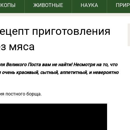
СКОПЫ
ЖИВОТНЫЕ
НАУКА
ПРИ
ецепт приготовления
ез мяса
я Великого Поста вам не найти! Несмотря на то, что
я очень красивый, сытный, аппетитный, и невероятно
ия постного борща.