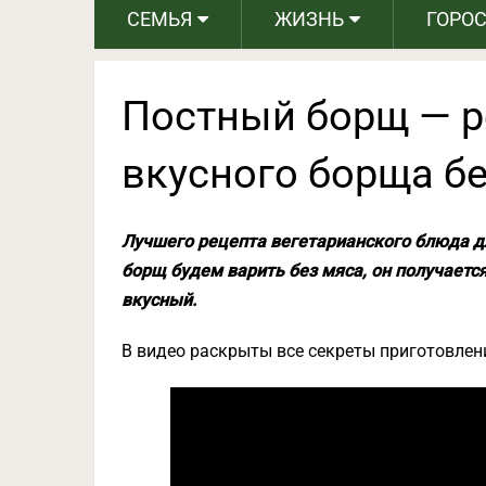
СЕМЬЯ
ЖИЗНЬ
ГОРО
Постный борщ — р
вкусного борща б
Лучшего рецепта вегетарианского блюда дл
борщ будем варить без мяса, он получаетс
вкусный.
В видео раскрыты все секреты приготовлен