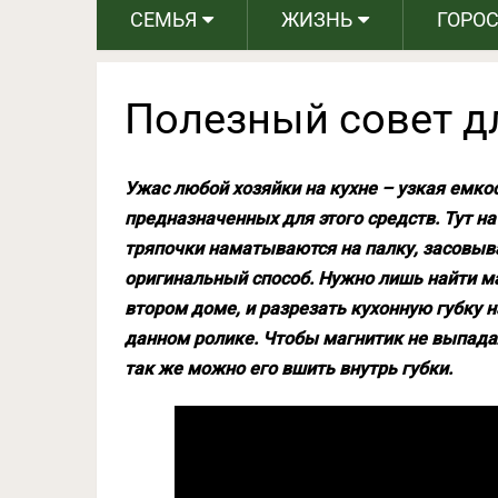
СЕМЬЯ
ЖИЗНЬ
ГОРО
Полезный совет д
Ужас любой хозяйки на кухне – узкая емкос
предназначенных для этого средств. Тут н
тряпочки наматываются на палку, засовыва
оригинальный способ. Нужно лишь найти ма
втором доме, и разрезать кухонную губку н
данном ролике. Чтобы магнитик не выпадал,
так же можно его вшить внутрь губки.