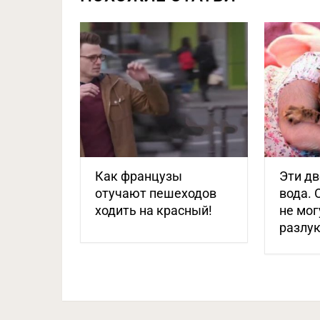
Как французы
Эти дв
отучают пешеходов
вода. 
ходить на красный!
не мог
разлу