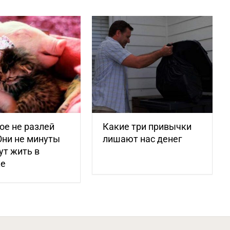
ое не разлей
Какие три привычки
Они не минуты
лишают нас денег
ут жить в
ке