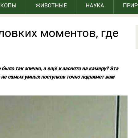
СКОПЫ
ЖИВОТНЫЕ
НАУКА
ПРИ
ловких моментов, где
было так эпично, а ещё и заснято на камеру? Эта
 не самых умных поступков точно поднимет вам