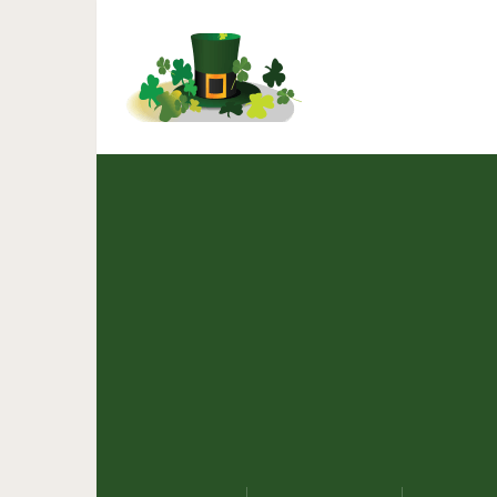
Подборка супернеловк