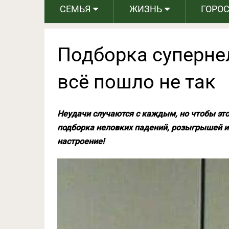
СЕМЬЯ
ЖИЗНЬ
ГОРО
Подборка суперне
всё пошло не так
Неудачи случаются с каждым, но чтобы это 
подборка неловких падений, розыгрышей и
настроение!