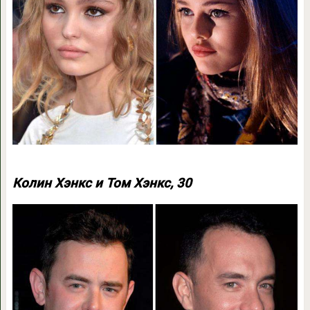
Колин Хэнкс и Том Хэнкс, 30