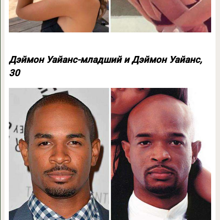
Дэймон Уайанс-младший и Дэймон Уайанс,
30