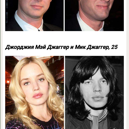
Джорджия Мэй Джаггер и Мик Джаггер, 25