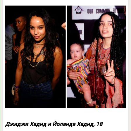
Джиджи Хадид и Йоланда Хадид, 18