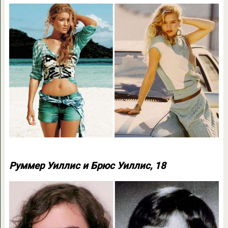
Руммер Уиллис и Брюс Уиллис, 18