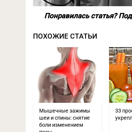
Понравилась статья? Под
ПОХОЖИЕ СТАТЬИ
Мышечные зажимы
33 про
шеи и спины: снятие
укреп
боли изменением
позы