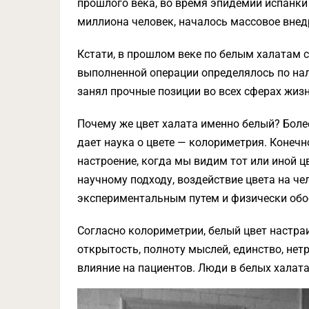
прошлого века, во время эпидемии испанки 
миллиона человек, началось массовое внед
Кстати, в прошлом веке по белым халатам с
выполненной операции определялось по нал
занял прочные позиции во всех сферах жизни
Почему же цвет халата именно белый? Боле
дает наука о цвете — колориметрия. Конечн
настроение, когда мы видим тот или иной цв
научному подходу, воздействие цвета на че
экспериментальным путем и физически обо
Согласно колориметрии, белый цвет настра
открытость, полноту мыслей, единство, нетр
влияние на пациентов. Люди в белых халата