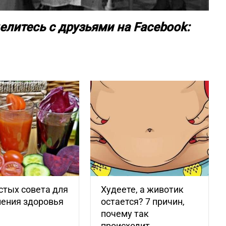
елитесь с друзьями на Facebook:
стых совета для
Худеете, а животик
ления здоровья
остается? 7 причин,
почему так
происходит