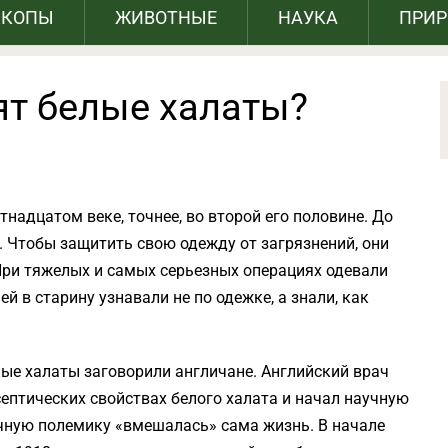
СКОПЫ
ЖИВОТНЫЕ
НАУКА
ПРИ
ят белые халаты?
тнадцатом веке, точнее, во второй его половине. До
. Чтобы защитить свою одежду от загрязнений, они
ри тяжелых и самых серьезных операциях одевали
ей в старину узнавали не по одежке, а знали, как
ые халаты заговорили англичане. Английский врач
ептических свойствах белого халата и начал научную
учную полемику «вмешалась» сама жизнь. В начале