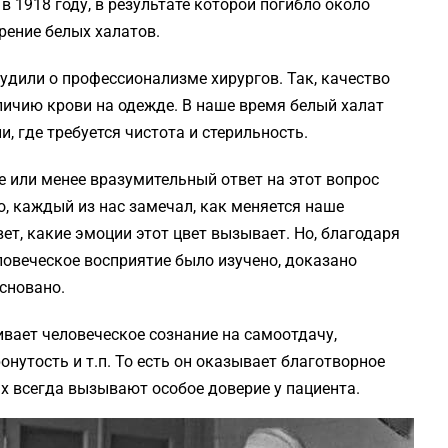
в 1918 году, в результате которой погибло около
рение белых халатов.
удили о профессионализме хирургов. Так, качество
ичию крови на одежде. В наше время белый халат
, где требуется чистота и стерильность.
е или менее вразумительный ответ на этот вопрос
о, каждый из нас замечал, как меняется наше
ет, какие эмоции этот цвет вызывает. Но, благодаря
ловеческое восприятие было изучено, доказано
сновано.
ивает человеческое сознание на самоотдачу,
онутость и т.п. То есть он оказывает благотворное
х всегда вызывают особое доверие у пациента.