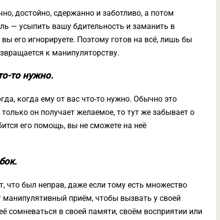
но, достойно, сдержанно и заботливо, а потом
ель — усыпить вашу бдительность и заманить в
 вы его игнорируете. Поэтому готов на всё, лишь бы
возвращается к манипуляторству.
то-то нужно.
да, когда ему от вас что-то нужно. Обычно это
только он получает желаемое, то тут же забывает о
ится его помощь, вы не сможете на неё
бок.
, что был неправ, даже если тому есть множество
 манипулятивный приём, чтобы вызвать у своей
её сомневаться в своей памяти, своём восприятии или