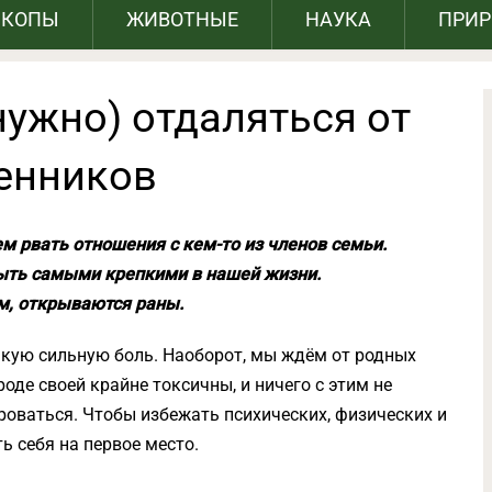
СКОПЫ
ЖИВОТНЫЕ
НАУКА
ПРИ
ужно) отдаляться от
енников
ем рвать отношения с кем-то из членов семьи.
ыть самыми крепкими в нашей жизни.
м, открываются раны.
такую сильную боль. Наоборот, мы ждём от родных
де своей крайне токсичны, и ничего с этим не
роваться. Чтобы избежать психических, физических и
ь себя на первое место.