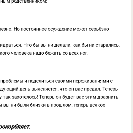
ичным родственником:
лезно. Но постоянное осуждение может серьёзно
идраться. Что бы вы ни делали, как бы ни старались,
акого человека надо бежать со всех ног.
и проблемы и поделиться своими переживаниями с
едующий день выясняется, что он вас предал. Теперь
 так захотелось! Теперь он будет вас этим дразнить.
ы вы ни были близки в прошлом, теперь всякое
 оскорбляет.