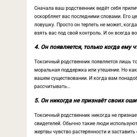
Сначала ваш родственник ведёт себя прилич
оскорбляет вас последними словами. Его ц
ловушку. Просто он терпеть не может, когда
взять вас под свой контроль. И он всегда 
4. Он появляется, только когда ему ч
Токсичный родственник появляется лишь тог
моральная поддержка или утешение. Но как 
вашем существовании. И когда вам понадоб
рассчитывать…
5. Он никогда не признаёт своих оши
Токсичный родственник никогда не признает
свидетелей. Обычно такие люди используют
жертвы чувство растерянности и заставить 