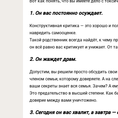
Вот как понять, что вы имеете дело с токс
1. Он вас постоянно осуждает.
Конструктивная критика — это хорошо и по
навредить самооценке.
Такой родственник всегда найдёт, к чему пр
он всё равно вас критикует и унижает. От т
2. Он жаждет драм.
Допустим, вы решили просто обсудить сво
членом семьи, которому доверяете. А на сл
ваши секреты знает вся семья. Зачем? А ему
Это предательство в высшей степени. Как б
доверие между вами уничтожено.
3. Сегодня он вас хвалит, а завтра —