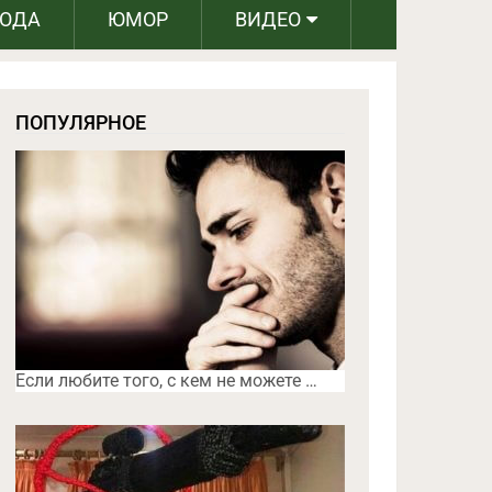
РОДА
ЮМОР
ВИДЕО
ПОПУЛЯРНОЕ
Если любите того, с кем не можете …