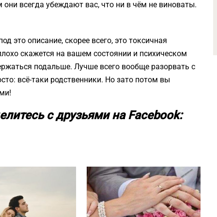
они всегда убеждают вас, что ни в чём не виноваты.
од это описание, скорее всего, это токсичная
 плохо скажется на вашем состоянии и психическом
ержаться подальше. Лучше всего вообще разорвать с
сто: всё-таки родственники. Но зато потом вы
ми!
елитесь с друзьями на Facebook: