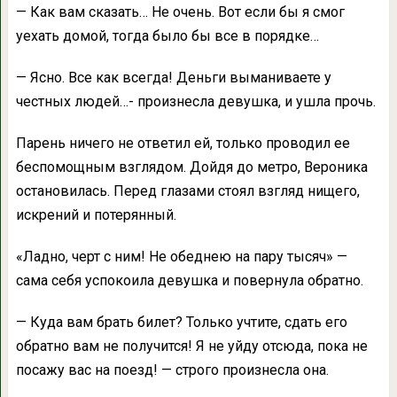
— Как вам сказать… Не очень. Вот если бы я смог
уехать домой, тогда было бы все в порядке…
— Ясно. Все как всегда! Деньги выманиваете у
честных людей…- произнесла девушка, и ушла прочь.
Парень ничего не ответил ей, только проводил ее
беспомощным взглядом. Дойдя до метро, Вероника
остановилась. Перед глазами стоял взгляд нищего,
искрений и потерянный.
«Ладно, черт с ним! Не обеднею на пару тысяч» —
сама себя успокоила девушка и повернула обратно.
— Куда вам брать билет? Только учтите, сдать его
обратно вам не получится! Я не уйду отсюда, пока не
посажу вас на поезд! — строго произнесла она.