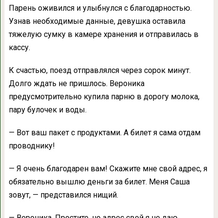
Парень оживился и улыбнулся с благодарностью.
Узнав необходимые данные, девушка оставила
тяжелую сумку в камере хранения и отправилась в
кассу.
К счастью, поезд отправлялся через сорок минут.
Долго ждать не пришлось. Вероника
предусмотрительно купила парню в дорогу молока,
пару булочек и воды.
— Вот ваш пакет с продуктами. А билет я сама отдам
проводнику!
— Я очень благодарен вам! Скажите мне свой адрес, я
обязательно вышлю деньги за билет. Меня Саша
зовут, — представился нищий.
— Вероника. Простите, но адрес свой я не даю