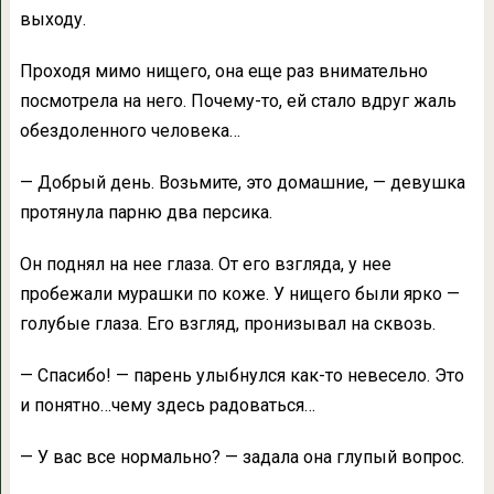
выходу.
Проходя мимо нищего, она еще раз внимательно
посмотрела на него. Почему-то, ей стало вдруг жаль
обездоленного человека…
— Добрый день. Возьмите, это домашние, — девушка
протянула парню два персика.
Он поднял на нее глаза. От его взгляда, у нее
пробежали мурашки по коже. У нищего были ярко —
голубые глаза. Его взгляд, пронизывал на сквозь.
— Спасибо! — парень улыбнулся как-то невесело. Это
и понятно…чему здесь радоваться…
— У вас все нормально? — задала она глупый вопрос.