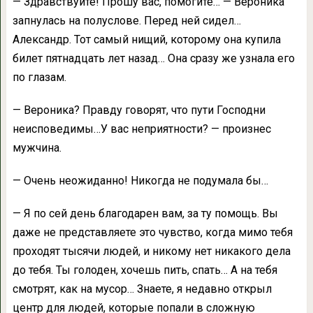
— Здравствуйте! Прошу вас, помогите… — Вероника
запнулась на полуслове. Перед ней сидел…
Александр. Тот самый нищий, которому она купила
билет пятнадцать лет назад… Она сразу же узнала его
по глазам.
— Вероника? Правду говорят, что пути Господни
неисповедимы…У вас неприятности? — произнес
мужчина.
— Очень неожиданно! Никогда не подумала бы…
— Я по сей день благодарен вам, за ту помощь. Вы
даже не представляете это чувство, когда мимо тебя
проходят тысячи людей, и никому нет никакого дела
до тебя. Ты голоден, хочешь пить, спать… А на тебя
смотрят, как на мусор… Знаете, я недавно открыл
центр для людей, которые попали в сложную