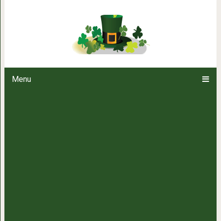
Пищевая сода в п
Menu