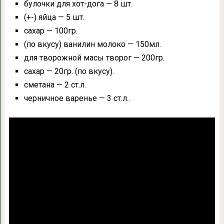
булочки для хот-дога — 8 шт.
(+-) яйца — 5 шт.
сахар — 100гр.
(по вкусу) ванилин молоко — 150мл.
для творожной масы творог — 200гр.
сахар — 20гр. (по вкусу).
сметана — 2 ст.л.
черничное варенье — 3 ст.л..