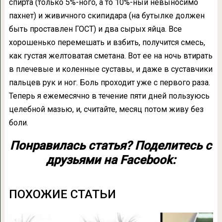
спирта (только 5%-ного, а то 10%-ный невыносимо
пахнет) и живичного скипидара (на бутылке должен
быть проставлен ГОСТ) и два сырых яйца. Все
хорошенько перемешать и взбить, получится смесь,
как густая желтоватая сметана. Вот ее на ночь втирать
в плечевые и коленные суставы, и даже в суставчики
пальцев рук и ног. Боль проходит уже с первого раза.
Теперь я ежемесячно в течение пяти дней пользуюсь
целебной мазью, и, считайте, месяц потом живу без
боли.
Понравилась статья? Поделитесь с
друзьями на Facebook:
ПОХОЖИЕ СТАТЬИ