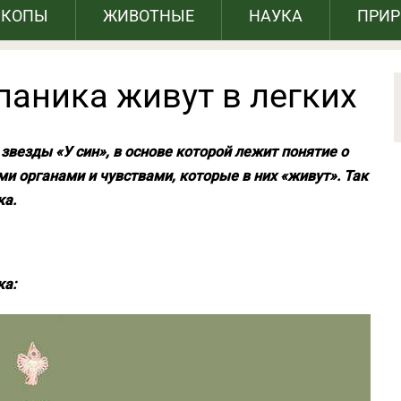
СКОПЫ
ЖИВОТНЫЕ
НАУКА
ПРИ
 паника живут в легких
звезды «У син», в основе которой лежит понятие о
ми органами и чувствами, которые в них «живут». Так
ка.
ка: