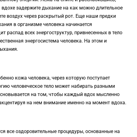
а вдохе задержите дыхание на как можно длительное
ите воздух через раскрытый рот. Еще наши предки
хания в организме человека начинается
ит распад всех энергоструктур, привнесенных в тело
стественная энергосистема человека. На этом и
дыхания.
обенно кожа человека, через которую поступает
ргию человеческое тело может набирать разными
основывается на том, чтобы каждый вдох мысленно
 акцентируя на нем внимание именно на момент вдоха.
ся все оздоровительные процедуры, основанные на