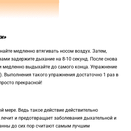
и»
инайте медленно втягивать носом воздух. Затем,
зами задержите дыхание на 8-10 секунд. После снова
 и медленно выдыхайте до самого конца. Упражнение
а). Выполнения такого упражнения достаточно 1 раз в
просто прекрасной!
й мере. Ведь такое действие действительно
 лечит и предотвращает заболевания дыхательной и
анны до сих пор считают самым лучшим