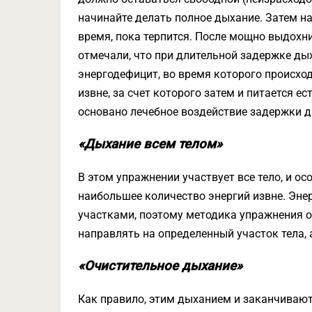
начинайте делать полное дыхание. Затем н
время, пока терпится. После мощно выдохн
отмечали, что при длительной задержке ды
энергодефицит, во время которого происход
извне, за счет которого затем и питается е
основано лечебное воздействие задержки 
«Дыхание всем телом»
В этом упражнении участвует все тело, и ос
наибольшее количество энергий извне. Эне
участками, поэтому методика упражнения 
направлять на определенный участок тела,
«Очистительное дыхание»
Как правило, этим дыханием и заканчивают