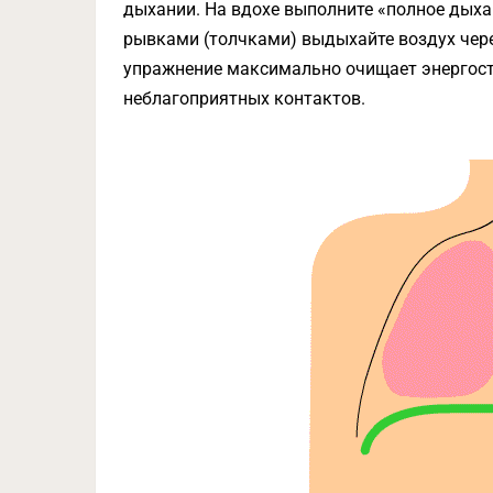
дыхании. На вдохе выполните «полное дыхан
рывками (толчками) выдыхайте воздух чере
упражнение максимально очищает энергост
неблагоприятных контактов.