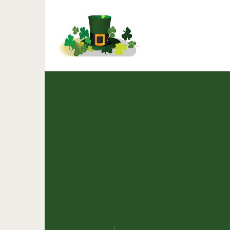
Печаль, трев