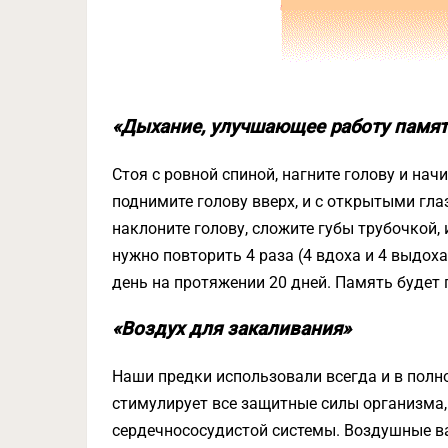
«Дыхание, улучшающее работу памят
Стоя с ровной спиной, нагните голову и нач
поднимите голову вверх, и с открытыми гла
наклоните голову, сложите губы трубочкой,
нужно повторить 4 раза (4 вдоха и 4 выдох
день на протяжении 20 дней. Память будет 
«Воздух для закаливания»
Наши предки использовали всегда и в полно
стимулирует все защитные силы организма,
сердечнососудистой системы. Воздушные в