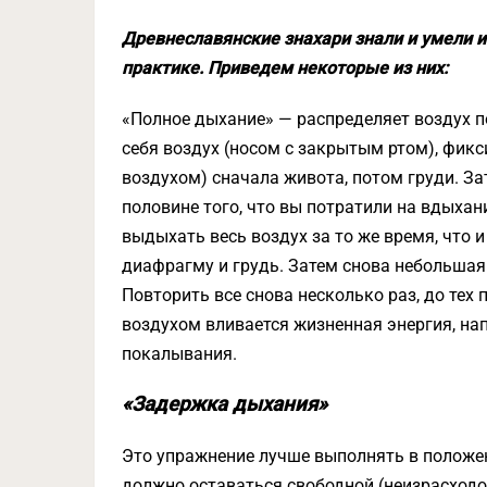
Древнеславянские знахари знали и умели 
практике. Приведем некоторые из них:
«Полное дыхание» — распределяет воздух п
себя воздух (носом с закрытым ртом), фикс
воздухом) сначала живота, потом груди. З
половине того, что вы потратили на вдыхан
выдыхать весь воздух за то же время, что и
диафрагму и грудь. Затем снова небольшая
Повторить все снова несколько раз, до тех п
воздухом вливается жизненная энергия, на
покалывания.
«Задержка дыхания»
Это упражнение лучше выполнять в положени
должно оставаться свободной (неизрасходо