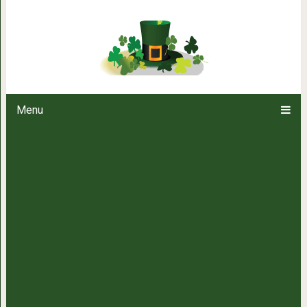
Парень не смог вернуть лаб
соцсети, и вышел на улицу
Menu