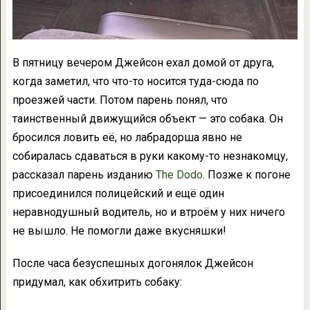
В пятницу вечером Джейсон ехал домой от друга,
когда заметил, что что-то носится туда-сюда по
проезжей части. Потом парень понял, что
таинственный движущийся объект — это собака. Он
бросился ловить её, но лабрадорша явно не
собиралась сдаваться в руки какому-то незнакомцу,
рассказал парень изданию
The Dodo
. Позже к погоне
присоединился полицейский и ещё один
неравнодушный водитель, но и втроём у них ничего
не вышло. Не помогли даже вкусняшки!
После часа безуспешных догонялок Джейсон
придумал, как обхитрить собаку: