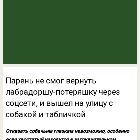
Парень не смог вернуть
лабрадоршу-потеряшку через
соцсети, и вышел на улицу с
собакой и табличкой
Отказать собачьим глазкам невозможно, особенно
если хвостатый находится в затруднительном