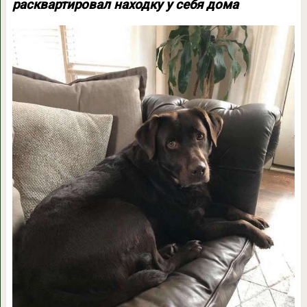
расквартировал находку у себя дома