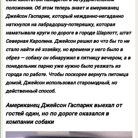
положении. Об этом теперь знает и американец
Джейсон Гаспарик, который нежданно-негаданно
наткнулся на лабрадоршу-потеряшку, которая
наматывала круги по дороге в городе Шарлотт, штат
Северная Каролина. Джейсон решил во что бы то ни
стало найти её хозяйку, но времени у него было в
обрез — собаку он обнаружил в пятницу вечером, а в
понедельник парню уже нужно было уезжать из
города по работе. Чтобы поскорее вернуть питомца
домой, Джейсон использовал старомодный, но
действенный способ.
Американец Джейсон Гаспарик выехал от
гостей один, но по дороге оказался в
компании собаки