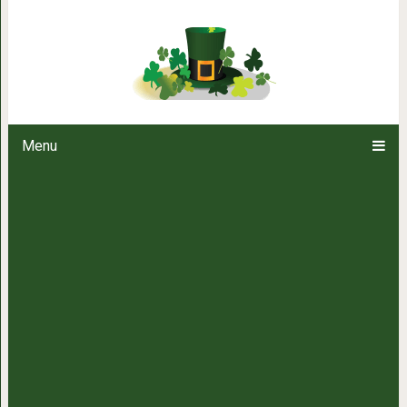
Папа сфотографировал дочку с 
потрясающее — если посмотреть
Menu