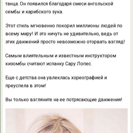
танца. Он появился благодаря смеси ангольской
сембы и карибского зука.
Этот стиль мгновенно покорил миллионы людей по
всему миру! И это ничуть не удивительно, ведь от
этих движений просто невозможно оторвать взгляд!
Самым влиятельным и известным инструктором
кизомбы считают испанку Сару Лопес.
Еще с детства она увлеклась хореографией и
преуспела в этом!
Вы только взгляните на ее потрясающие движения!