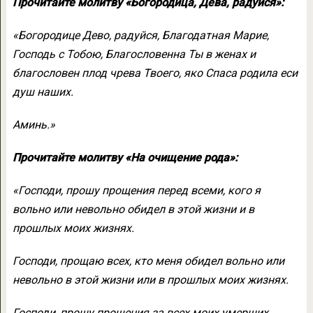
Прочитайте молитву «Богородица, Дева, радуйся»:
«Богородице Дево, радуйся, Благодатная Марие,
Господь с Тобою, Благословенна Ты в женах и
благословен плод чрева Твоего, яко Спаса родила еси
душ наших.
Аминь.»
Прочитайте молитву «На очищение рода»:
«Господи, прошу прощения перед всеми, кого я
вольно или невольно обидел в этой жизни и в
прошлых моих жизнях.
Господи, прощаю всех, кто меня обидел вольно или
невольно в этой жизни или в прошлых моих жизнях.
Господи, прошу прощения за всех моих умерших