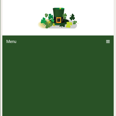
Очистить карму можно при по
рода
Menu