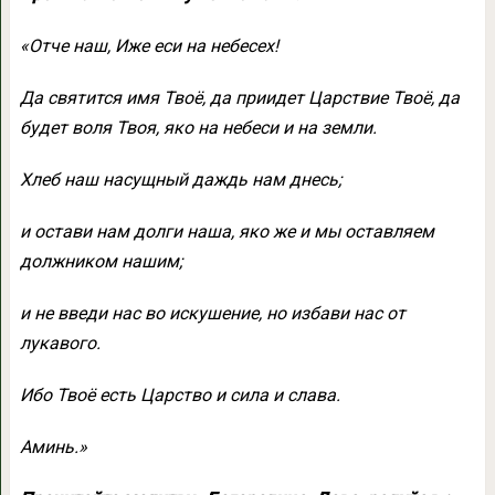
«Отче наш, Иже еси на небесех!
Да святится имя Твоё, да приидет Царствие Твоё, да
будет воля Твоя, яко на небеси и на земли.
Хлеб наш насущный даждь нам днесь;
и остави нам долги наша, яко же и мы оставляем
должником нашим;
и не введи нас во искушение, но избави нас от
лукавого.
Ибо Твоё есть Царство и сила и слава.
Аминь.»