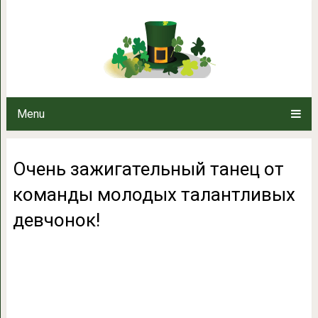
Очень зажигательный тан
талантливых 
Menu
Очень зажигательный танец от
команды молодых талантливых
девчонок!