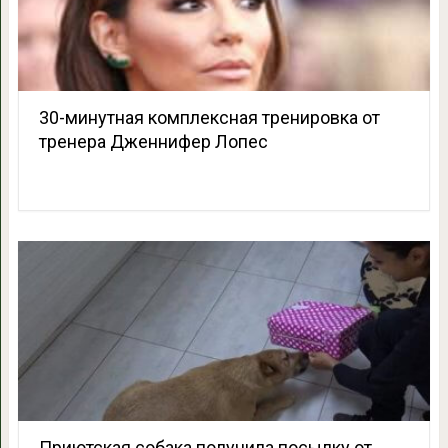
30-минутная комплексная тренировка от
тренера Дженнифер Лопес
Приютская собака получила посылку от