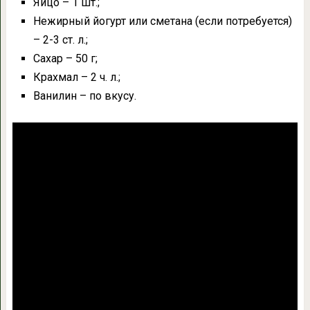
Яйцо – 1 шт.;
Нежирный йогурт или сметана (если потребуется)
– 2-3 ст. л.;
Сахар – 50 г;
Крахмал – 2 ч. л.;
Ванилин – по вкусу.