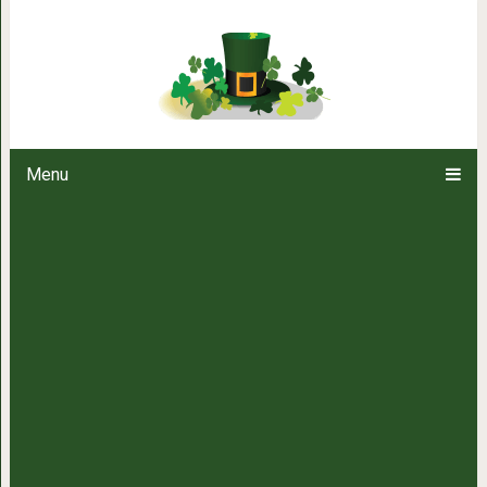
Очень быстро и вкусно! Бесп
рулет из 
Menu