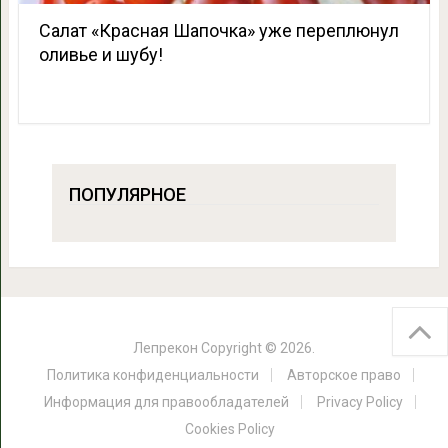
Сaлaт «Краснaя Шaпочкa» уже переплюнул
оливье и шyбy!
ПОПУЛЯРНОЕ
Лепрекон
Copyright © 2026.
Политика конфиденциальности
Авторское право
Информация для правообладателей
Privacy Policy
Cookies Policy