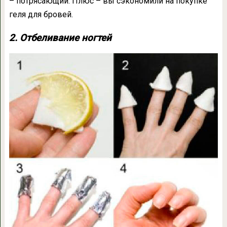
– потрясающий. Плюс – вы сэкономили на покупке
геля для бровей.
2. Отбеливание ногтей