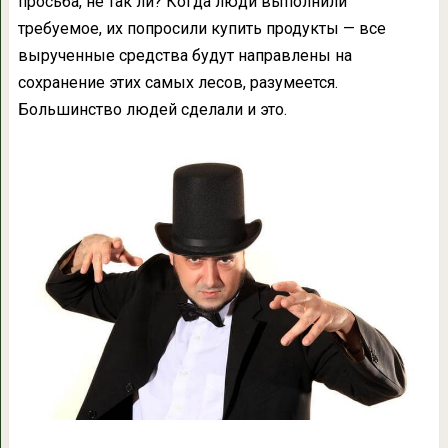
просьба, не так ли? Когда люди выполнили
требуемое, их попросили купить продукты — все
вырученные средства будут направлены на
сохранение этих самых лесов, разумеется.
Большинство людей сделали и это.