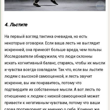
4. Льстите
На первый взгляд тактика очевидна, но есть
некоторые оговорки. Если ваша лесть не выглядит
искренней, она принесёт больше вреда, чем пользы.
Исследователи обнаружили, что люди склонны
искать когнитивный баланс, стараясь, чтобы их мысли
и чувства всегда совпадали. Так что, если вы льстите
людям с высокой самооценкой, и лесть звучит
искренне, вы им понравитесь, потому что
подтвердите их собственные мысли. А вот лесть по
отношению к людям с низкой самооценкой может
привести к негативным чувствам, потому что ваши
слова противоречат их мнению о себе. Конечно же,