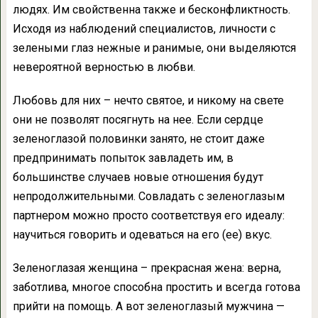
людях. Им свойственна также и бесконфликтность.
Исходя из наблюдений специалистов, личности с
зелеными глаз нежные и ранимые, они выделяются
невероятной верностью в любви.
Любовь для них – нечто святое, и никому на свете
они не позволят посягнуть на нее. Если сердце
зеленоглазой половинки занято, не стоит даже
предпринимать попыток завладеть им, в
большинстве случаев новые отношения будут
непродолжительными. Совладать с зеленоглазым
партнером можно просто соответствуя его идеалу:
научиться говорить и одеваться на его (ее) вкус.
Зеленоглазая женщина – прекрасная жена: верна,
заботлива, многое способна простить и всегда готова
прийти на помощь. А вот зеленоглазый мужчина —