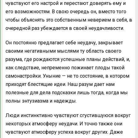
чувствуют его настрой и перестают доверять ему и
его возможностям. В свою очередь он, вместо того
чтобы объяснять это собственным не­верием в себя, в
очередной раз убеждается в своей неудачливости.
Он постоянно пред­лагает себе неудачу, закрывает
своими нега­тивными мыслями ту область своего
разума, где рождаются успешные планы действий, и,
как следствие, непременно пожинает пло­ды такой
самонастройки. Уныние — не то состояние, в котором
приходят блестящие идеи. Наш разум дает нам
полезные для дела подсказки лишь тогда, когда мы
полны энту­зиазма и надежды.
Люди инстинктивно чувствуют сгустив­шуюся вокруг
некоторых атмосферу неуда­чи. И точно также они
чувствуют атмосферу успеха вокруг других. Даже