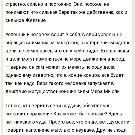
страстно, сильно и постоянно. Они, похоже, не
понимают, что сильная Вера так же действенна, как и
сильное Желание.
Успешный человек верит в себя, в свой успех и, не
обращая внимания на задержки, с не­терпением идет к
цели, не сомневаясь, что он к ней придет. Его взгляды
и цели могут изме­няться по мере движения вперед,
— вернее, он сам может их менять по ходу дела,
однако ему известно, что в конце концов все будет
так, как надо. Вера такого человека запускает в
действие могущественнейшие силы Мира Мысли.
Тот же, кто верит в свои неудачи, обяза­тельно
потерпит поражение Как может быть иначе? Здесь
нет никакого чуда. Просто все, что он делает, думает и
говорит, наполнено мыслью о неудаче. Другие люди