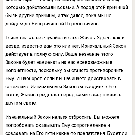
которые действовали веками. А перед этой причиной
были другие причины, и так далее, пока мы не
дойдем до Беспричинной Первопричины.
Точно так же не случайна и сама Жизнь. Здесь, как и
везде, известно вам это или нет, Изначальный Закон
действует в полную силу. Ваше незнание этого
Закона будет навле­кать на вас всевозможные
неприятности, поскольку вы станете противоречить
Ему. И наоборот, если вы начинаете действовать в
согласии с Изначальным Законом, входите в Его
поток, Жизнь предстает перед вами со­вершенно в
другом свете.
Изначальный Закон нельзя отбросить. Вы можете
попробовать оказывать Ему сопро­тивление и
создавать на Его пути какие-то препятствия. Будет ли