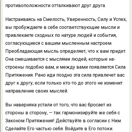
противоположности отталки­вают друг друга.
Настраиваясь на Смелость, Уверенность, Силу и Успех,
вы пробуждаете в себе соответ­ствующие мысли и
привлекаете сходных по натуре людей и события,
согласующиеся с вашим мысленным настроем.
Преобладающая мысль определяет, что к вам придет.
Она смешивается с мыслями людей, которые на­
строены подобно вам, и между вами появля­ется Сила
Притяжения. Рано иди поздно эта сила привлечет вас
друг к другу, если только кто-то до этого не изменит
направление сво­их мыслей.
Вы наверняка устали от того, что вас бро­сает из
стороны в сторону, — так гармони­зируйте же себя с
Законом Притяжения! Действуйте в согласии с Ним.
Сделайте Его частью себя. Войдите в Его потоки.