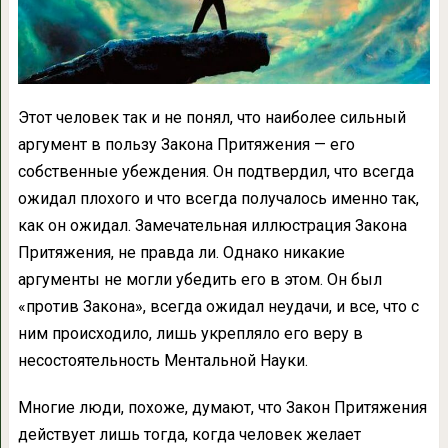
Этот человек так и не понял, что наи­более сильный
аргумент в пользу Закона Притяжения — его
собственные убеждения. Он подтвердил, что всегда
ожидал плохого и что всегда получалось именно так,
как он ожидал. Замечательная иллюстрация Закона
Притяжения, не правда ли. Однако никакие
аргументы не могли убедить его в этом. Он был
«против Закона», всегда ожидал неудачи, и все, что с
ним происходило, лишь укрепля­ло его веру в
несостоятельность Ментальной Науки.
Многие люди, похоже, думают, что Закон Притяжения
действует лишь тогда, когда че­ловек желает