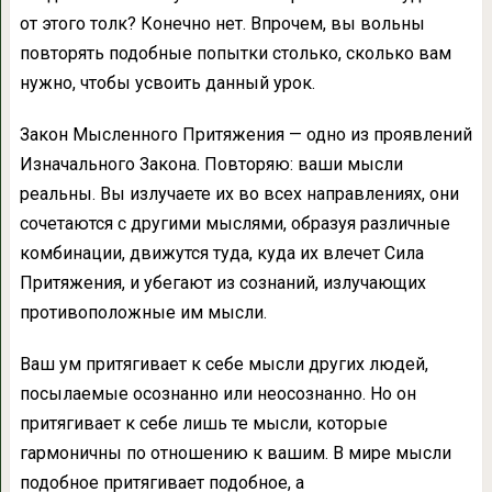
от этого толк? Конечно нет. Впрочем, вы вольны
повторять подобные попытки столько, сколько вам
нужно, чтобы усвоить данный урок.
Закон Мысленного Притяжения — од­но из проявлений
Изначального Закона. Повторяю: ваши мысли
реальны. Вы излу­чаете их во всех направлениях, они
сочета­ются с другими мыслями, образуя различные
комбинации, движутся туда, куда их влечет Сила
Притяжения, и убегают из сознаний, излучающих
противоположные им мысли.
Ваш ум притягивает к себе мысли других людей,
посылаемые осознанно или неосо­знанно. Но он
притягивает к себе лишь те мысли, которые
гармоничны по отношению к вашим. В мире мысли
подобное притягива­ет подобное, а