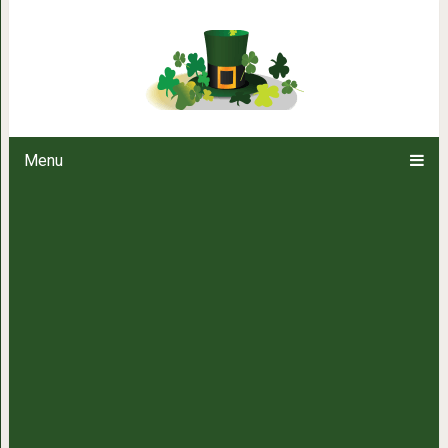
Несколько гениальных вещей,
Menu