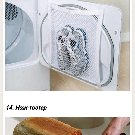
14. Нож-тостер