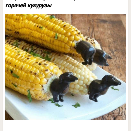
горячей кукурузы