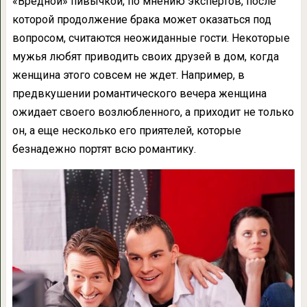
«Вредной» пивычкой, по мнению экспертов, после
которой продолжение брака может оказаться под
вопросом, считаются неожиданные гости. Некоторые
мужья любят приводить своих друзей в дом, когда
женщина этого совсем не ждет. Например, в
предвкушении романтического вечера женщина
ожидает своего возлюбленного, а приходит не только
он, а еще несколько его приятелей, которые
безнадежно портят всю романтику.