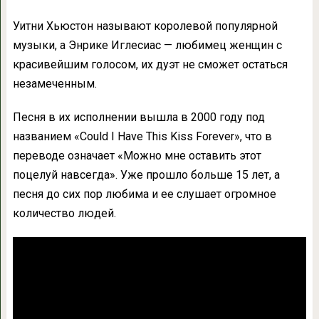
Уитни Хьюстон называют королевой популярной
музыки, а Энрике Иглесиас — любимец женщин с
красивейшим голосом, их дуэт не сможет остаться
незамеченным.
Песня в их исполнении вышла в 2000 году под
названием «Could I Have This Kiss Forever», что в
переводе означает «Можно мне оставить этот
поцелуй навсегда». Уже прошло больше 15 лет, а
песня до сих пор любима и ее слушает огромное
количество людей.