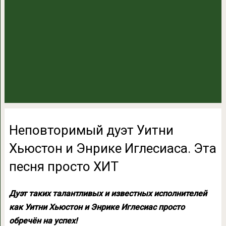
Неповторимый дуэт Уитни
Хьюстон и Энрике Иглесиаса. Эта
песня просто ХИТ
Дуэт таких талантливых и известных исполнителей
как Уитни Хьюстон и Энрике Иглесиас просто
обречён на успех!