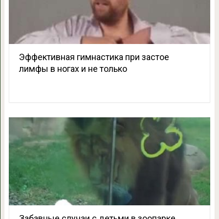
Эффективная гимнастика при застое
лимфы в ногах и не только
Забавные случаи с детьми в зоопарке