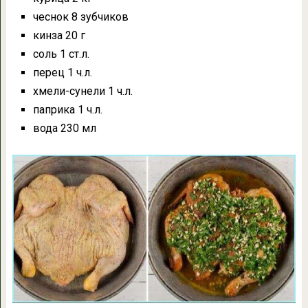
чеснок 8 зубчиков
кинза 20 г
соль 1 ст.л.
перец 1 ч.л.
хмели-сунели 1 ч.л.
паприка 1 ч.л.
вода 230 мл