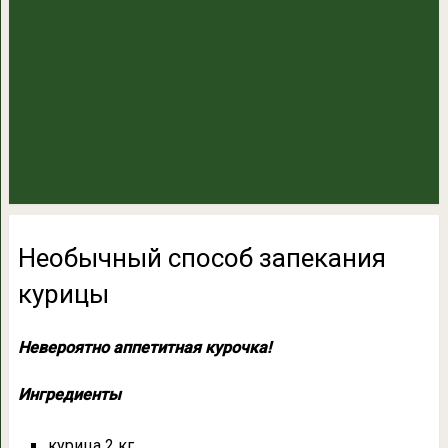
Необычный способ запекания
курицы
Невероятно аппетитная курочка!
Ингредиенты
курица 2 кг