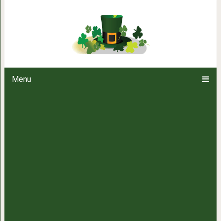
Необычный способ з
Menu