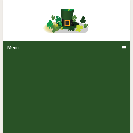
Необычный летний с
Menu