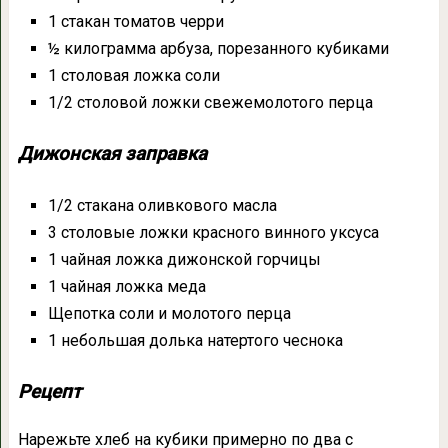
1 стакан томатов черри
½ килограмма арбуза, порезанного кубиками
1 столовая ложка соли
1/2 столовой ложки свежемолотого перца
Дижонская заправка
1/2 стакана оливкового масла
3 столовые ложки красного винного уксуса
1 чайная ложка дижонской горчицы
1 чайная ложка меда
Щепотка соли и молотого перца
1 небольшая долька натертого чеснока
Рецепт
Нарежьте хлеб на кубики примерно по два с