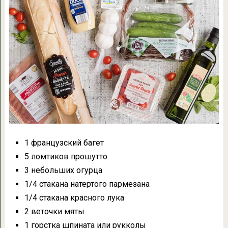
1 французский багет
5 ломтиков прошутто
3 небольших огурца
1/4 стакана натертого пармезана
1/4 стакана красного лука
2 веточки мяты
1 горстка шпината или рукколы