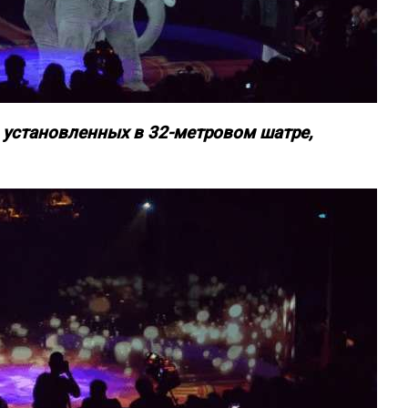
установленных в 32-метровом шатре,