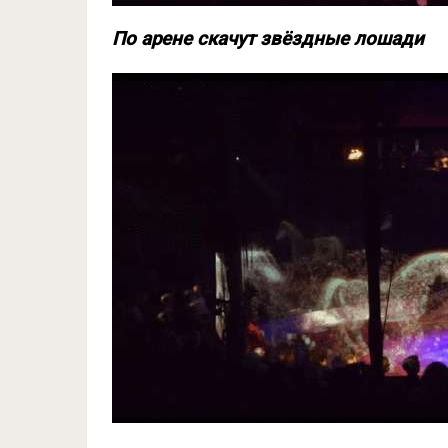
По арене скачут звёздные лошади