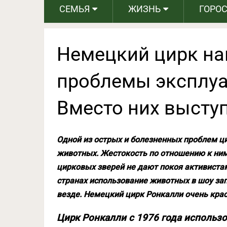
СЕМЬЯ
ЖИЗНЬ
ГОРО
Немецкий цирк на
проблемы эксплуа
Вместо них высту
Одной из острых и болезненных проблем ц
животных. Жестокость по отношению к ним
цирковых зверей не дают покоя активистам
странах использование животных в шоу зап
везде. Немецкий цирк Ронкалли очень крас
Цирк Ронкалли с 1976 года использ