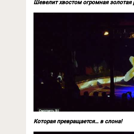
Шевелит хвостом огромная золотая
Которая превращается… в слона!