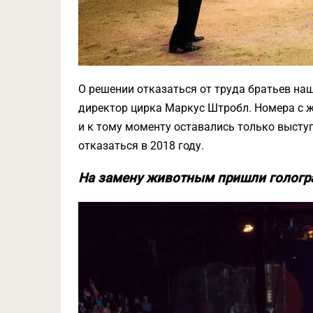
О решении отказаться от труда братьев на
директор цирка Маркус Штробл. Номера с ж
и к тому моменту оставались только выступ
отказаться в 2018 году.
На замену животным пришли голог