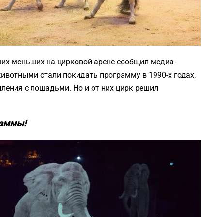
ших меньших на цирковой арене сообщил медиа-
ивотными стали покидать программу в 1990-х годах,
ления с лошадьми. Но и от них цирк решил
раммы!