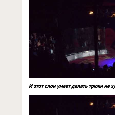
И этот слон умеет делать трюки не 