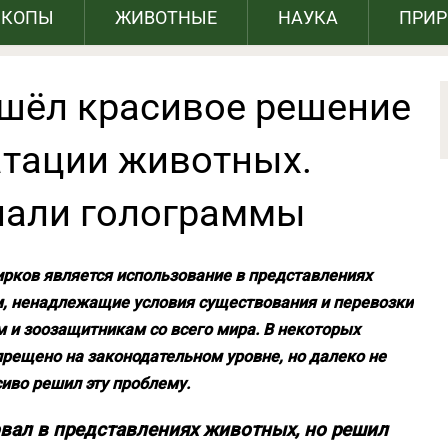
СКОПЫ
ЖИВОТНЫЕ
НАУКА
ПРИ
шёл красивое решение
тации животных.
пали голограммы
ирков является использование в представлениях
, ненадлежащие условия существования и перевозки
 и зоозащитникам со всего мира. В некоторых
рещено на законодательном уровне, но далеко не
иво решил эту проблему.
овал в представлениях животных, но решил