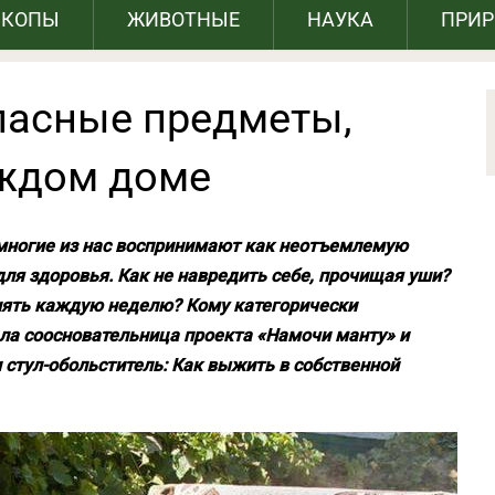
СКОПЫ
ЖИВОТНЫЕ
НАУКА
ПРИ
пасные предметы,
аждом доме
ногие из нас воспринимают как неотъемлемую
для здоровья. Как не навредить себе, прочищая уши?
нять каждую неделю? Кому категорически
ла соосновательница проекта «Намочи манту» и
и стул-обольститель: Как выжить в собственной