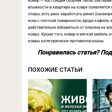
Ковер — настоящий сборник пыли, бактерий
влажности в квартире на ковре появляется 
споры, есть риск заработать ринит (насморк
если с плотной поверхности, вроде кафеля, 
действительно избавиться от плесени на в
ковра. Кроме того, ковер и мягкая мебель 
ковры категорически противопоказаны.
Понравилась статья? Под
ПОХОЖИЕ СТАТЬИ