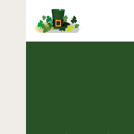
Названы самые опасны