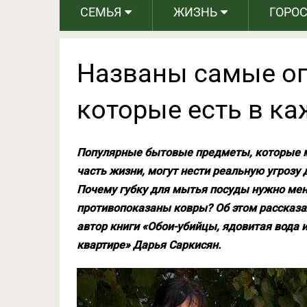
СЕМЬЯ
ЖИЗНЬ
ГОРО
Названы самые о
которые есть в к
Популярные бытовые предметы, которые м
часть жизни, могут нести реальную угрозу 
Почему губку для мытья посуды нужно ме
противопоказаны ковры? Об этом рассказа
автор книги «Обои-убийцы, ядовитая вода 
квартире» Дарья Саркисян.