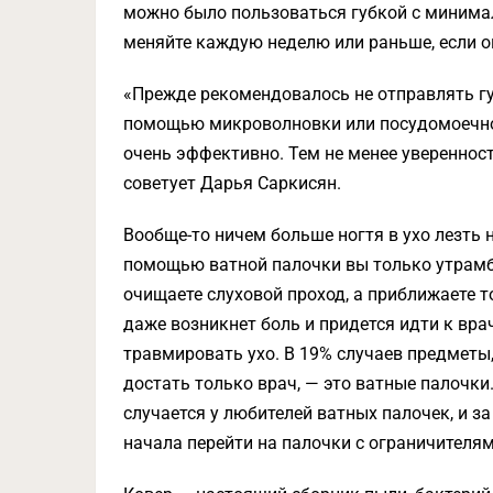
можно было пользоваться губкой с минима
меняйте каждую неделю или раньше, если он
«Прежде рекомендовалось не отправлять гу
помощью микроволновки или посудомоечной
очень эффективно. Тем не менее уверенност
советует Дарья Саркисян.
Вообще-то ничем больше ногтя в ухо лезть 
помощью ватной палочки вы только утрамбо
очищаете слуховой проход, а приближаете т
даже возникнет боль и придется идти к вра
травмировать ухо. В 19% случаев предметы
достать только врач, — это ватные палочк
случается у любителей ватных палочек, и з
начала перейти на палочки с ограничителям