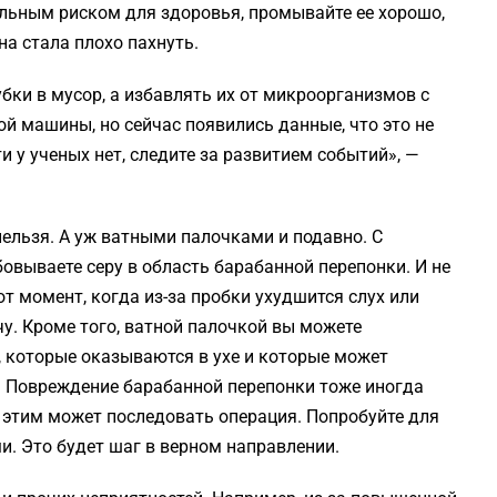
льным риском для здоровья, промывайте ее хорошо,
а стала плохо пахнуть.
бки в мусор, а избавлять их от микроорганизмов с
 машины, но сейчас появились данные, что это не
и у ученых нет, следите за развитием событий», —
нельзя. А уж ватными палочками и подавно. С
вываете серу в область барабанной перепонки. И не
от момент, когда из-за пробки ухудшится слух или
чу. Кроме того, ватной палочкой вы можете
, которые оказываются в ухе и которые может
и. Повреждение барабанной перепонки тоже иногда
а этим может последовать операция. Попробуйте для
и. Это будет шаг в верном направлении.