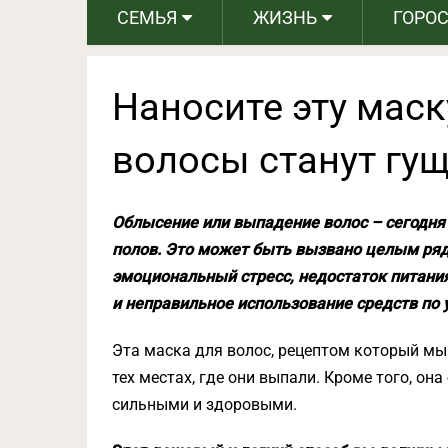
СЕМЬЯ
ЖИЗНЬ
ГОРО
Наносите эту маск
волосы станут гущ
Облысение или выпадение волос – сегодня
полов.
Это может быть вызвано целым ряд
эмоциональный стресс, недостаток питания
и неправильное использование средств по 
Эта маска для волос, рецептом который мы 
тех местах, где они выпали. Кроме того, он
сильными и здоровыми.