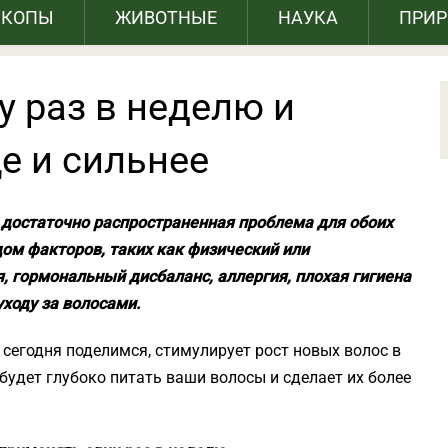
СКОПЫ
ЖИВОТНЫЕ
НАУКА
ПРИ
у раз в неделю и
е и сильнее
 достаточно распространенная проблема для обоих
ом факторов, таких как
физический или
, гормональный дисбаланс, аллергия, плохая гигиена
уходу за волосами.
сегодня поделимся, стимулирует рост новых волос в
а будет глубоко питать ваши волосы и сделает их более