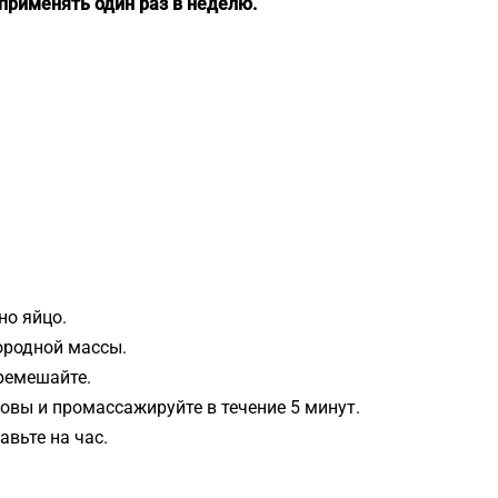
применять один раз в неделю.
но яйцо.
ородной массы.
ремешайте.
овы и промассажируйте в течение 5 минут.
авьте на час.