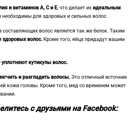
ия и витаминов А, С и Е
, что делает их
идеальным
 необходимы для здоровых и сильных волос.
з составляющих волос является так же белок. Таким
е здоровых волос.
Кроме того, яйца придадут вашим
е
уплотняют кутикулы волос.
ягчить и разгладить волосы.
Это отличный источник
ей кожи головы. Кроме того, мед со временем может
овании.
елитесь с друзьями на Facebook: