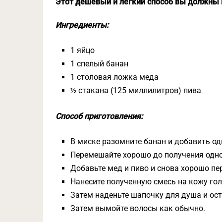
Этот дешевый и легкий способ вы должны 
Ингредиенты:
1 яйцо
1 спелый банан
1 столовая ложка меда
½ стакана (125 миллилитров) пива
Способ приготовления:
В миске разомните банан и добавить од
Перемешайте хорошо до получения одн
Добавьте мед и пиво и снова хорошо пе
Нанесите полученную смесь на кожу гол
Затем наденьте шапочку для душа и ост
Затем вымойте волосы как обычно.