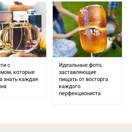
ти с
Идеальные фото,
мом, которые
заставляющие
а знать каждая
пищать от восторга
на
каждого
перфекциониста