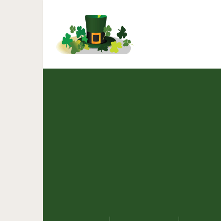
Наносите эту маску р