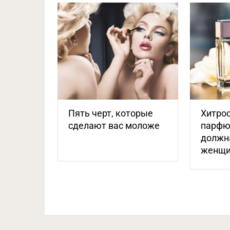
Пять черт, которые
Хитрос
сделают вас моложе
парфю
должн
женщи