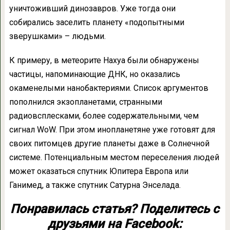
уничтоживший динозавров. Уже тогда они
собирались заселить планету «подопытными
зверушками» – людьми.
К примеру, в метеорите Нахуа были обнаружены
частицы, напоминающие ДНК, но оказались
окаменелыми нанобактериями. Список аргументов
пополнился экзопланетами, странными
радиовсплесками, более содержательными, чем
сигнал WoW. При этом инопланетяне уже готовят для
своих питомцев другие планеты даже в Солнечной
системе. Потенциальным местом переселения людей
может оказаться спутник Юпитера Европа или
Ганимед, а также спутник Сатурна Энселада.
Понравилась статья? Поделитесь с
друзьями на Facebook: