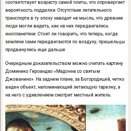
соответствует возрасту самой плиты, что опровергает
вероятность подделки. Отсутствие летательного
транспорта в ту эпоху наводит на мысль, что древние
люди могли видеть, как на них передвигались
инопланетяне. Стоит ли говорить, что теперь, когда
земляне сами передвигаются по воздуху, пришельцы
продвинулись еще дальше.
Очередным доказательством можно считать картину
Доминико Героандао «Мадонна со святым
Джованино». На заднем плане, за Богородицей, четко
виден объект, напоминающий летающую тарелку, а
на него с удивлением смотрит местный житель.