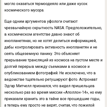
могло оказаться термоодеяло или даже кусок
космического мусора.
Еще одним аргументов уфологи считают
чрезвычайную скрытность NASA. Предположительно,
в космическом агентстве давно знают об
инопланетянах, но не хотят делиться информацией,
дабы контролировать активность инопланетян и не
сеять общеземную панику. Это объясняет
прерывание трансляций из космоса на пустом месте и
долгий перерыв между съемками в космосе и
опубликованием фотографий. Не исключено, что в
ведомстве тщательно ретушируют фото. Астронавт
Эдгар Митчелл признался, что видел пришельцев
несколько раз во время миссии «Аполлон-14», но ему
приказали хранить это в тайне все прошедшие годы,
а теперь ему просто не верят, считая, что пожилой