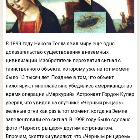
В 1899 году Никола Тесла явил миру еще одно
доказательство существования внеземных
цивилизаций. Изобретатель перехватил сигнал с
таинственного объекта, которому уже на тот момент
было 13 тысяч лет. Позднее в том, что объект
пилотируют инопланетяне убедились американцы во
время операции «Меркурий». Астронавт Гордон Купер
уверял, что увидел на спутнике «Черный рыцарь»
зеленые огни как раз в тот момент, когда на Земле
запеленговали его сигнал. В 1998 году было сделано
фото «Черного рыцаря» другим астронавтом.
Впрочем, скептики уверяют, что «Черным рыцарем»