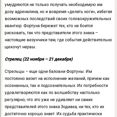
умудряются не только получать необходимую им
дозу адреналина, но и вовремя «делать ноги», избегая
возможных последствий своих головокружительных
авантюр. Фортуна бережет тех, кто не боится
рисковать, так что представители этого знака –
настоящие везунчики там, где события действительно
щекочут нервы.
Стрелец (22 ноября – 21 декабря)
Стрельцы – еще одни баловни Фортуны. Им
постоянно везет на исполнение желаний, причем как
осознанных, так и подсознательных. Их потребности
удовлетворяются как по волшебству настолько
регулярно, что это уже не удивляет ни самих
представителей этого знака Зодиака, ни тех, кто их
достаточно хорошо знает. Их судьба практически