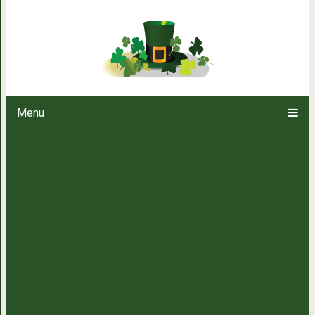
На «ты» с удачей: какие зна
Menu