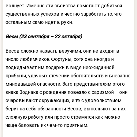
волнует. Именно эти свойства помогают добиться
существенных успехов и честно заработать то, что
остальным само идет в руки.
Весы (23 сентября – 22 октября)
Весов сложно назвать везучими, они не входят в
число любимчиков Фортуны, хотя она иногда и
подкидывает им подарки в виде неожиданной
прибыли, удачных стечений обстоятельств и внезапно
миновавшей опасности. Зато представителям этого
знака Зодиака с рождения повезло с харизмой – они
очаровывают окружающих, и те с удовольствием
берут на себя обязанности Весов, выполняют за них
сложную работу или просто стремятся как можно
чаще баловать их чем-то приятным.