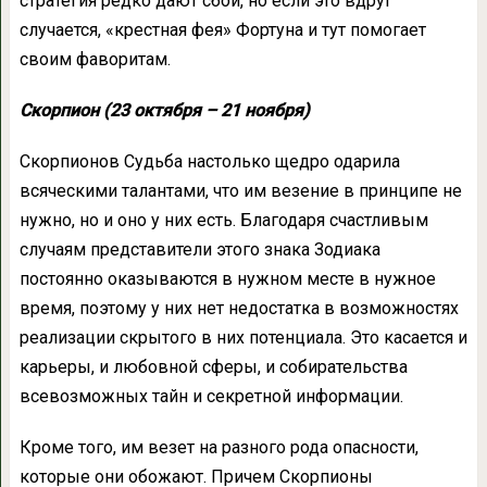
стратегия редко дают сбой, но если это вдруг
случается, «крестная фея» Фортуна и тут помогает
своим фаворитам.
Скорпион (23 октября – 21 ноября)
Скорпионов Судьба настолько щедро одарила
всяческими талантами, что им везение в принципе не
нужно, но и оно у них есть. Благодаря счастливым
случаям представители этого знака Зодиака
постоянно оказываются в нужном месте в нужное
время, поэтому у них нет недостатка в возможностях
реализации скрытого в них потенциала. Это касается и
карьеры, и любовной сферы, и собирательства
всевозможных тайн и секретной информации.
Кроме того, им везет на разного рода опасности,
которые они обожают. Причем Скорпионы