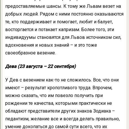
предоставляемые шансы. К тому же Львам везет на
добрых людей. Рядом с ними постоянно оказываются
те, кто поддерживает и помогает, любит и балует,
восторгается и потакает капризам. Более того, эти
индивидуумы становятся для Львов источником сил,
вдохновения и новых знаний – и это тоже
своеобразное везение.
Дева (23 августа – 22 сентября)
У Дев с везением как-то не сложилось. Все, что они
имеют – результат кропотливого труда. Впрочем,
можно сказать, что им повезло получить при
рождении те качества, которыми практически не
обладают представители других знаков Зодиака –
педантизм, желание все и всегда делать правильно,
умение докопаться до самой сути всего, что их