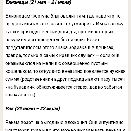
Близнецы (21 мая – 21 июня)
Близнецам Фортуна благоволит там, где надо что-то
продать или кого-то на что-то уговорить. Им в голову
тут же приходят веские доводы, против которых
покупатели и оппоненты бессильны. Везет
представителям этого знака Зодиака и в деньгах,
правда, только в самых крайних случаях – если они
оказываются на мели и с совершенно пустым
кошельком, то откуда-то внезапно появляется нужная
сумма (родственники вдруг подкидывают пару тысяч
«на булавки», обнаруживается старая, давно забытая
заначка и т.п.).
Рак (22 июня – 22 июля)
Ракам везет на выгодные вложения. Они интуитивно
чувствуют, куда и во что можно вкладывать деньги, а