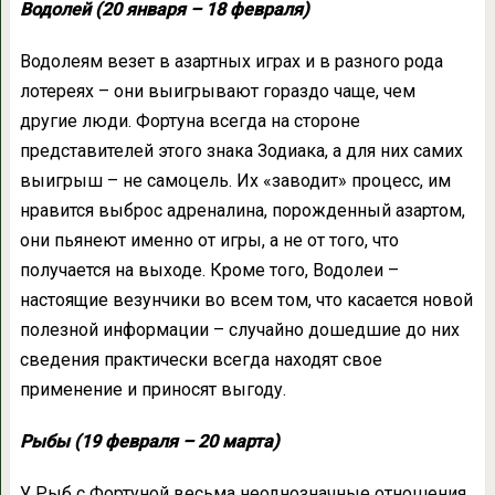
Водолей (20 января – 18 февраля)
Водолеям везет в азартных играх и в разного рода
лотереях – они выигрывают гораздо чаще, чем
другие люди. Фортуна всегда на стороне
представителей этого знака Зодиака, а для них самих
выигрыш – не самоцель. Их «заводит» процесс, им
нравится выброс адреналина, порожденный азартом,
они пьянеют именно от игры, а не от того, что
получается на выходе. Кроме того, Водолеи –
настоящие везунчики во всем том, что касается новой
полезной информации – случайно дошедшие до них
сведения практически всегда находят свое
применение и приносят выгоду.
Рыбы (19 февраля – 20 марта)
У Рыб с Фортуной весьма неоднозначные отношения.