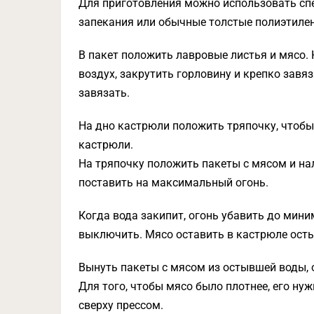
Для приготовления можно использовать сп
запекания или обычные толстые полиэтиле
В пакет положить лавровые листья и мясо.
воздух, закрутить горловину и крепко завяз
завязать.
На дно кастрюли положить тряпочку, чтобы
кастрюли.
На тряпочку положить пакеты с мясом и н
поставить на максимальный огонь.
Когда вода закипит, огонь убавить до миним
выключить. Мясо оставить в кастрюле ост
Вынуть пакеты с мясом из остывшей воды, о
Для того, чтобы мясо было плотнее, его н
сверху прессом.