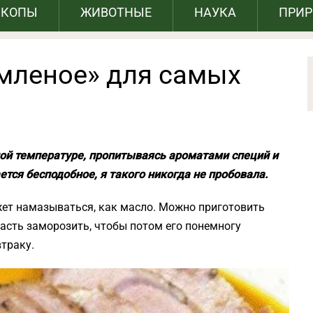
СКОПЫ
ЖИВОТНЫЕ
НАУКА
ПРИ
омленое» для самых
шой температуре, пропитываясь ароматами специй и
тся бесподобное, я такого никогда не пробовала.
ожет намазываться, как масло. Можно приготовить
 часть заморозить, чтобы потом его понемногу
траку.