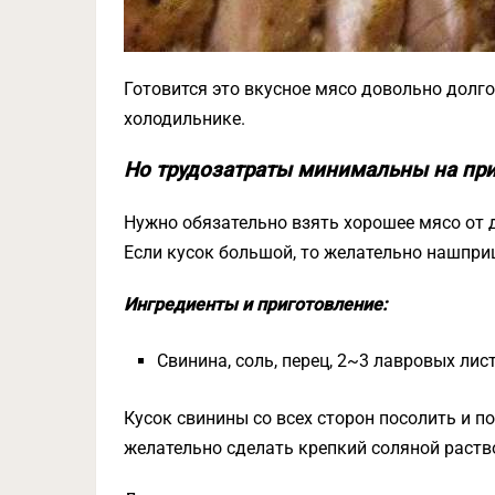
Готовится это вкусное мясо довольно долго
холодильнике.
Но трудозатраты минимальны на при
Нужно обязательно взять хорошее мясо от 
Если кусок большой, то желательно нашприц
Ингредиенты и приготовление:
Свинина, соль, перец, 2~3 лавровых лис
Кусок свинины со всех сторон посолить и по
желательно сделать крепкий соляной раст