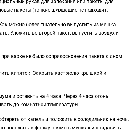
ециальный рукав для запекания или пакеты для
новые пакеты (тонкие шуршащие не подходят.
 Как можно более тщательно выпустить из мешка
ать. Уложить во второй пакет, выпустить воздух и
 при варке не было соприкосновения пакета с дном
алить кипяток. Закрыть кастрюлю крышкой и
ума и оставить на 4 часа. Через 4 часа огонь
ывать до комнатной температуры.
бтереть от капель и положить в холодильник на ночь.
ужно положить в форму прямо в мешках и придавить