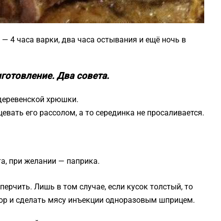
 — 4 часа варки, два часа остывания и ещё ночь в
готовление. Два совета.
деревенской хрюшки.
евать его рассолом, а то серединка не просаливается.
та, при желании — паприка.
перчить. Лишь в том случае, если кусок толстый, то
вор и сделать мясу инъекции одноразовым шприцем.