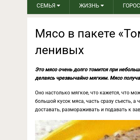
СЕМЬЯ
ЖИЗНЬ
ГОРО
Мясо в пакете «Т
ленивых
Это мясо очень долго томится при неболь
делаясь чрезвычайно мягким. Мясо получае
Оно настолько мягкое, что кажется, что м
большой кусок мяса, часть сразу съесть, а
доставать, размораживать и подавать к зав